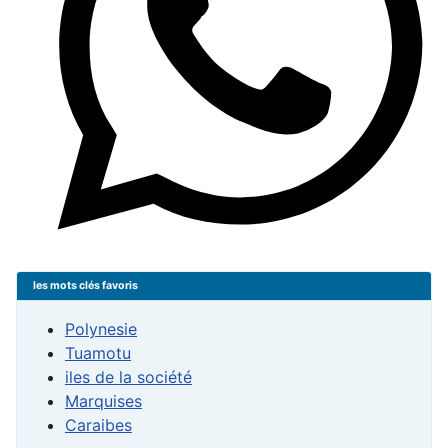
les mots clés favoris
Polynesie
Tuamotu
iles de la société
Marquises
Caraibes