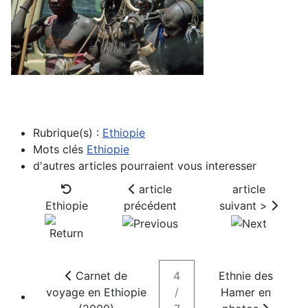
Rubrique(s) :
Ethiopie
Mots clés
Ethiopie
d'autres articles pourraient vous interesser
article
article
Ethiopie
précédent
suivant >
Carnet de
4
Ethnie des
voyage en Ethiopie
/
Hamer en