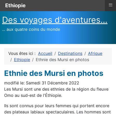
≡
Ethiopie
Des voyages d'aventures...
... aux quatre coins du monde
Vous êtes ici :
Accueil
Destinations
Afrique
Ethiopie
Ethnie des Mursi en photos
Ethnie des Mursi en photos
modifié le: Samedi 31 Décembre 2022
Les Mursi sont une des ethnies de la région du fleuve
Omo au sud-est de l'Éthiopie.
Ils sont connus pour leurs femmes qui portent encore
des plateaux labiaux spectaculaires. Les hommes sont