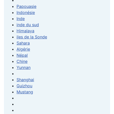
Papouasie
Indonésie
Inde
inde du sud
Himalaya
iles de la Sonde
Sahara
Algérie
Népal
Chine
Yunnan
Shanghai
Guizhou
Mustang