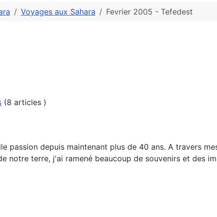
ara
Voyages aux Sahara
Fevrier 2005 - Tefedest
s
(8 articles )
e passion depuis maintenant plus de 40 ans. A travers mes
de notre terre, j'ai ramené beaucoup de souvenirs et des im