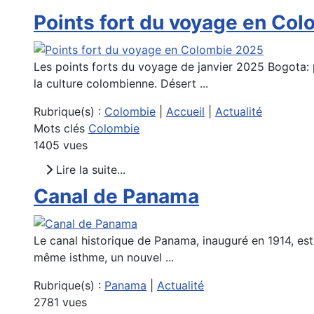
Points fort du voyage en Co
Les points forts du voyage de janvier 2025 Bogota: p
la culture colombienne. Désert ...
Rubrique(s) :
Colombie
|
Accueil
|
Actualité
Mots clés
Colombie
1405 vues
Lire la suite...
Canal de Panama
Le canal historique de Panama, inauguré en 1914, est
même isthme, un nouvel ...
Rubrique(s) :
Panama
|
Actualité
2781 vues