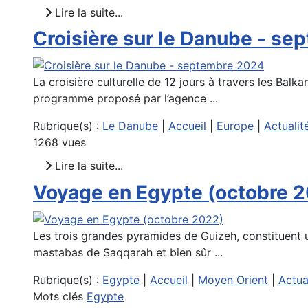
Lire la suite...
Croisière sur le Danube - s
La croisière culturelle de 12 jours à travers les Ba
programme proposé par l’agence ...
Rubrique(s) :
Le Danube
|
Accueil
|
Europe
|
Actualit
1268 vues
Lire la suite...
Voyage en Egypte (octobre 
Les trois grandes pyramides de Guizeh, constituent 
mastabas de Saqqarah et bien sûr ...
Rubrique(s) :
Egypte
|
Accueil
|
Moyen Orient
|
Actua
Mots clés
Egypte