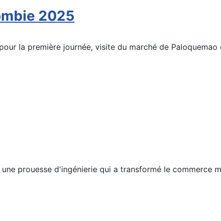
lombie 2025
our la première journée, visite du marché de Paloquemao et
 une prouesse d'ingénierie qui a transformé le commerce mar