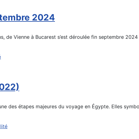
eptembre 2024
lkans, de Vienne à Bucarest s’est déroulée fin septembre 20
é
2022)
une des étapes majeures du voyage en Égypte. Elles symboli
lité