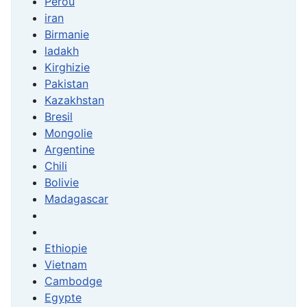
Pérou
iran
Birmanie
ladakh
Kirghizie
Pakistan
Kazakhstan
Bresil
Mongolie
Argentine
Chili
Bolivie
Madagascar
Ethiopie
Vietnam
Cambodge
Egypte