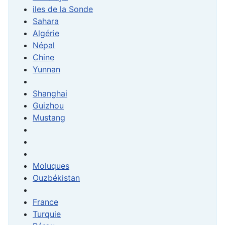
iles de la Sonde
Sahara
Algérie
Népal
Chine
Yunnan
Shanghai
Guizhou
Mustang
Moluques
Ouzbékistan
France
Turquie