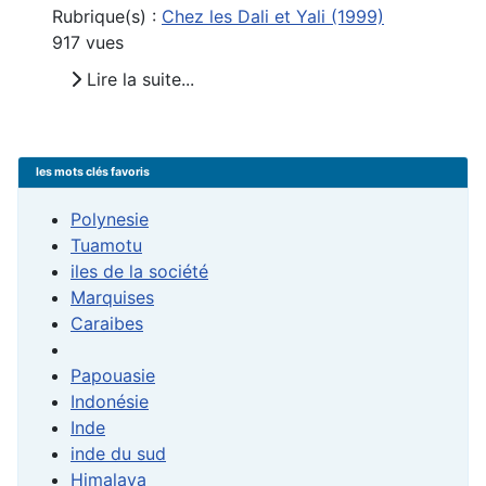
Rubrique(s) :
Chez les Dali et Yali (1999)
917 vues
Lire la suite...
les mots clés favoris
Polynesie
Tuamotu
iles de la société
Marquises
Caraibes
Papouasie
Indonésie
Inde
inde du sud
Himalaya