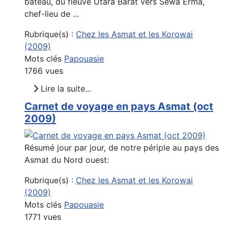
bateau, du fleuve Utara Barat vers Sewa Erma,
chef-lieu de ...
Rubrique(s) :
Chez les Asmat et les Korowai
(2009)
Mots clés
Papouasie
1766 vues
Lire la suite...
Carnet de voyage en pays Asmat (oct
2009)
Résumé jour par jour, de notre périple au pays des
Asmat du Nord ouest:
Rubrique(s) :
Chez les Asmat et les Korowai
(2009)
Mots clés
Papouasie
1771 vues