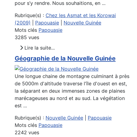
pour s’y rendre. Nous souhaitions, en ...
Rubrique(s) :
Chez les Asmat et les Korowai
(2009)
|
Papouasie
|
Nouvelle Guinée
Mots clés
Papouasie
3285 vues
Lire la suite...
Géographie de la Nouvelle Guinée
Une longue chaine de montagne culminant à près
de 5000m d'altitude traverse l'île d'ouest en est,
la séparant en deux immenses zones de plaines
marécageuses au nord et au sud. La végétation
est ...
Rubrique(s) :
Nouvelle Guinée
|
Papouasie
Mots clés
Papouasie
2242 vues