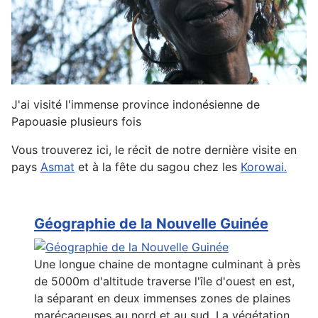
J'ai visité l'immense province indonésienne de
Papouasie plusieurs fois
Vous trouverez ici, le récit de notre dernière visite en
pays
Asmat
et à la fête du sagou chez les
Korowai.
Géographie de la Nouvelle Guinée
Une longue chaine de montagne culminant à près
de 5000m d'altitude traverse l'île d'ouest en est,
la séparant en deux immenses zones de plaines
marécageuses au nord et au sud. La végétation