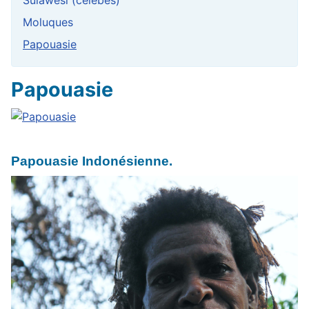
Sulawesi (célèbes)
Moluques
Papouasie
Papouasie
Papouasie Indonésienne.