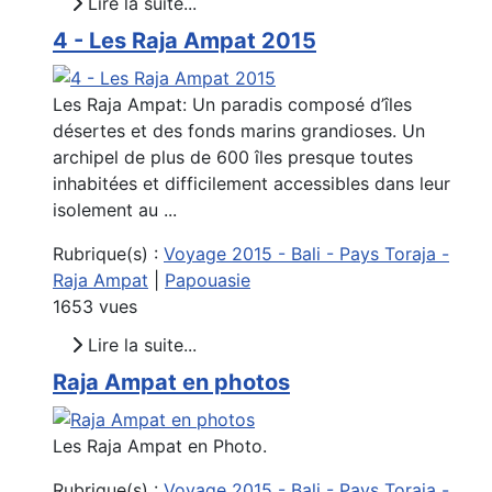
Lire la suite...
4 - Les Raja Ampat 2015
Les Raja Ampat: Un paradis composé d’îles
désertes et des fonds marins grandioses. Un
archipel de plus de 600 îles presque toutes
inhabitées et difficilement accessibles dans leur
isolement au ...
Rubrique(s) :
Voyage 2015 - Bali - Pays Toraja -
Raja Ampat
|
Papouasie
1653 vues
Lire la suite...
Raja Ampat en photos
Les Raja Ampat en Photo.
Rubrique(s) :
Voyage 2015 - Bali - Pays Toraja -