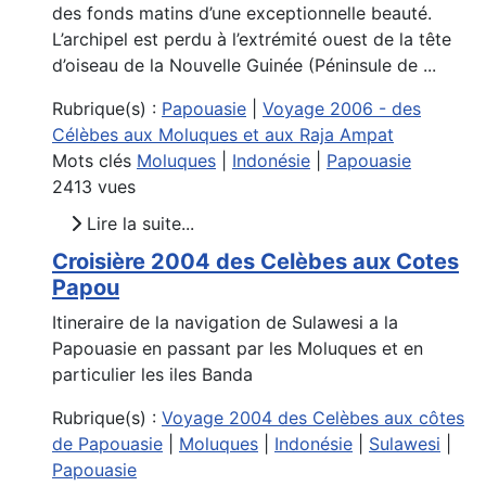
des fonds matins d’une exceptionnelle beauté.
L’archipel est perdu à l’extrémité ouest de la tête
d’oiseau de la Nouvelle Guinée (Péninsule de ...
Rubrique(s) :
Papouasie
|
Voyage 2006 - des
Célèbes aux Moluques et aux Raja Ampat
Mots clés
Moluques
|
Indonésie
|
Papouasie
2413 vues
Lire la suite...
Croisière 2004 des Celèbes aux Cotes
Papou
Itineraire de la navigation de Sulawesi a la
Papouasie en passant par les Moluques et en
particulier les iles Banda
Rubrique(s) :
Voyage 2004 des Celèbes aux côtes
de Papouasie
|
Moluques
|
Indonésie
|
Sulawesi
|
Papouasie