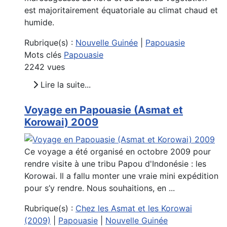
est majoritairement équatoriale au climat chaud et
humide.
Rubrique(s) :
Nouvelle Guinée
|
Papouasie
Mots clés
Papouasie
2242 vues
Lire la suite...
Voyage en Papouasie (Asmat et
Korowai) 2009
Ce voyage a été organisé en octobre 2009 pour
rendre visite à une tribu Papou d'Indonésie : les
Korowai. Il a fallu monter une vraie mini expédition
pour s’y rendre. Nous souhaitions, en ...
Rubrique(s) :
Chez les Asmat et les Korowai
(2009)
|
Papouasie
|
Nouvelle Guinée