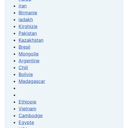
iran
Birmanie
ladakh
Kirghizie
Pakistan
Kazakhstan
Bresil
Mongolie
Argentine
Chili
Bolivie
Madagascar
Ethiopie
Vietnam
Cambodge
Egypte