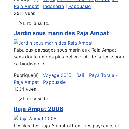
Raja Ampat
|
Indonésie
|
Papouasie
2511 vues
Lire la suite...
Jardin sous marin des Raja Ampat
Fabuleux paysages sous marin aux Raja Ampat,
sans doute un des plus bel endroit de la terre pour
sa biodiversié
Rubrique(s) :
Voyage 2015 - Bali - Pays Toraja -
Raja Ampat
|
Papouasie
1334 vues
Lire la suite...
Raja Ampat 2006
Les îles des Raja Ampat offrent des paysages et