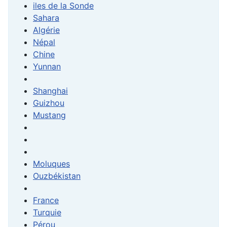
iles de la Sonde
Sahara
Algérie
Népal
Chine
Yunnan
Shanghai
Guizhou
Mustang
Moluques
Ouzbékistan
France
Turquie
Pérou