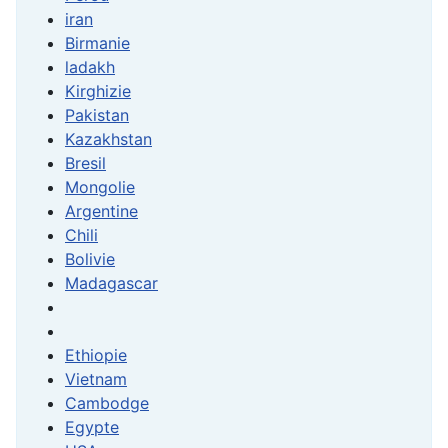
iran
Birmanie
ladakh
Kirghizie
Pakistan
Kazakhstan
Bresil
Mongolie
Argentine
Chili
Bolivie
Madagascar
Ethiopie
Vietnam
Cambodge
Egypte