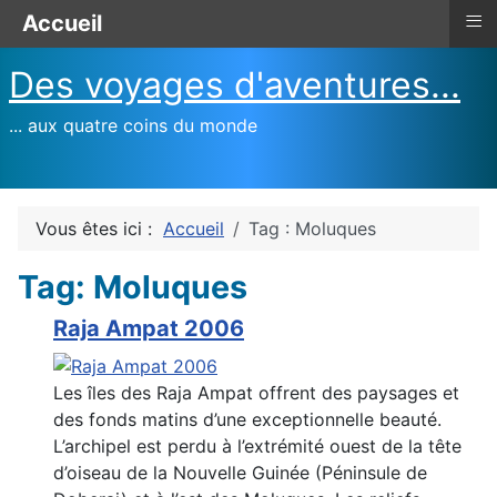
≡
Accueil
Des voyages d'aventures...
... aux quatre coins du monde
Vous êtes ici :
Accueil
Tag : Moluques
Tag: Moluques
Raja Ampat 2006
Les îles des Raja Ampat offrent des paysages et
des fonds matins d’une exceptionnelle beauté.
L’archipel est perdu à l’extrémité ouest de la tête
d’oiseau de la Nouvelle Guinée (Péninsule de