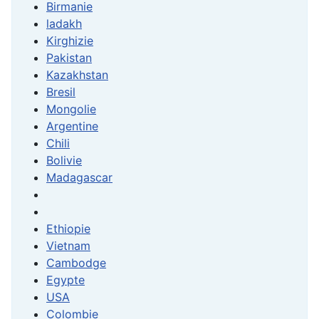
Birmanie
ladakh
Kirghizie
Pakistan
Kazakhstan
Bresil
Mongolie
Argentine
Chili
Bolivie
Madagascar
Ethiopie
Vietnam
Cambodge
Egypte
USA
Colombie