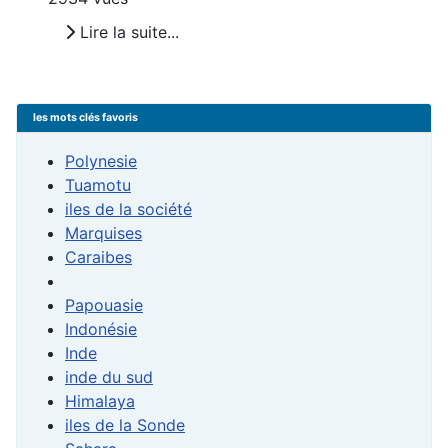
Lire la suite...
les mots clés favoris
Polynesie
Tuamotu
iles de la société
Marquises
Caraibes
Papouasie
Indonésie
Inde
inde du sud
Himalaya
iles de la Sonde