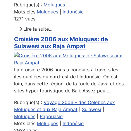
Rubrique(s) :
Moluques
Mots clés
Moluques
|
Indonésie
1271 vues
Lire la suite...
Croisière 2006 aux Moluques: de
Sulawesi aux Raja Ampat
La croisière 2006 nous a conduits à travers les
îles oubliées du nord-est de l'Indonésie. On est
loin, dans cette région, de la foule de Java et des
sites hyper touristique de Bali. Assez peu ...
Rubrique(s) :
Voyage 2006 - des Célèbes aux
Moluques et aux Raja Ampat
|
Sulawesi
|
Moluques
|
Papouasie
Mots clés
Moluques
|
Indonésie
2934 vues