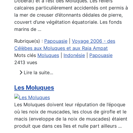
Doberai) et à l’est des Moluques. Les reliefs
calcaires particulièrement accidentés ont permis à
la mer de creuser d’étonnants dédales de pierre,
couvert d’une végétation équatoriale. Les fonds
marins de ...
Rubrique(s) :
Papouasie
|
Voyage 2006 - des
Célèbes aux Moluques et aux Raja Ampat
Mots clés
Moluques
|
Indonésie
|
Papouasie
2413 vues
Lire la suite...
Les Moluques
Les Moluques doivent leur réputation de l’époque
où les noix de muscades, les clous de girofle et le
macis (enveloppe de la noix de muscades) étaient
produit que dans ces îles et nulle part ailleurs ...