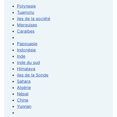
Polynesie
Tuamotu
iles de la société
Marquises
Caraibes
Papouasie
Indonésie
Inde
inde du sud
Himalaya
iles de la Sonde
Sahara
Algérie
Népal
Chine
Yunnan