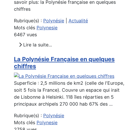
savoir plus: la Polynésie française en quelques
chiffres
Rubrique(s) :
Polynésie
|
Actualité
Mots clés
Polynesie
6467 vues
Lire la suite...
La Polynésie Française en quelques
chiffres
Superficie : 2,5 millions de km2 (celle de l'Europe,
soit 5 fois la France). Couvre un espace qui irait
de Lisbonne à Helsinki. 118 îles réparties en 5
principaux archipels 270 000 hab 67% des ...
Rubrique(s) :
Polynésie
Mots clés
Polynesie
2758 vues