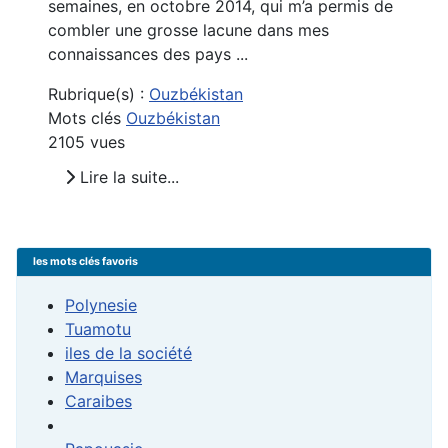
semaines, en octobre 2014, qui m’a permis de
combler une grosse lacune dans mes
connaissances des pays ...
Rubrique(s) :
Ouzbékistan
Mots clés
Ouzbékistan
2105 vues
Lire la suite...
les mots clés favoris
Polynesie
Tuamotu
iles de la société
Marquises
Caraibes