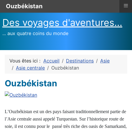
≡
Ouzbékistan
Des voyages d'aventures...
... aux quatre coins du monde
Vous êtes ici :
Accueil
Destinations
Asie
Asie centrale
Ouzbékistan
Ouzbékistan
L’Ouzbékistan est un des pays faisant traditionnellement partie de
l’Asie centrale aussi appelé Turquestan. Sur l’historique route de
soie, il est connu pour le passé très riche des oasis de Samarkand,