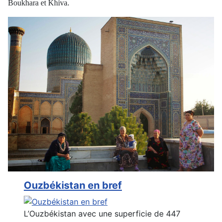
Boukhara et Khiva.
Ouzbékistan en bref
L’Ouzbékistan avec une superficie de 447