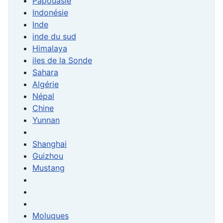
Papouasie
Indonésie
Inde
inde du sud
Himalaya
iles de la Sonde
Sahara
Algérie
Népal
Chine
Yunnan
Shanghai
Guizhou
Mustang
Moluques