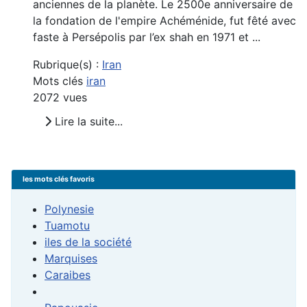
anciennes de la planète. Le 2500e anniversaire de
la fondation de l'empire Achéménide, fut fêté avec
faste à Persépolis par l’ex shah en 1971 et ...
Rubrique(s) :
Iran
Mots clés
iran
2072 vues
Lire la suite...
les mots clés favoris
Polynesie
Tuamotu
iles de la société
Marquises
Caraibes