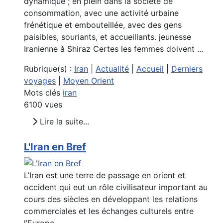
dynamique ; en plein dans la société de
consommation, avec une activité urbaine
frénétique et embouteillée, avec des gens
paisibles, souriants, et accueillants. jeunesse
Iranienne à Shiraz Certes les femmes doivent ...
Rubrique(s) :
Iran
|
Actualité
|
Accueil
|
Derniers
voyages
|
Moyen Orient
Mots clés
iran
6100 vues
Lire la suite...
L'Iran en Bref
L’Iran est une terre de passage en orient et
occident qui eut un rôle civilisateur important au
cours des siècles en développant les relations
commerciales et les échanges culturels entre