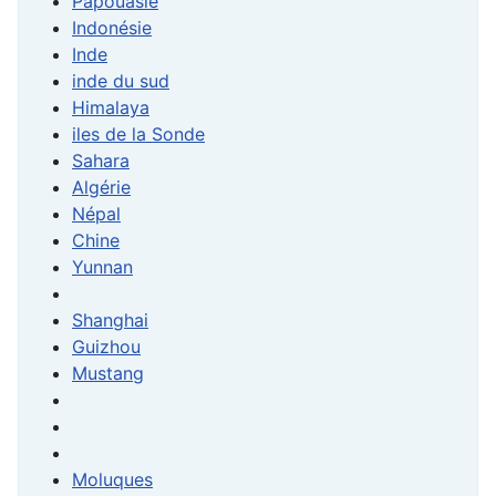
Papouasie
Indonésie
Inde
inde du sud
Himalaya
iles de la Sonde
Sahara
Algérie
Népal
Chine
Yunnan
Shanghai
Guizhou
Mustang
Moluques