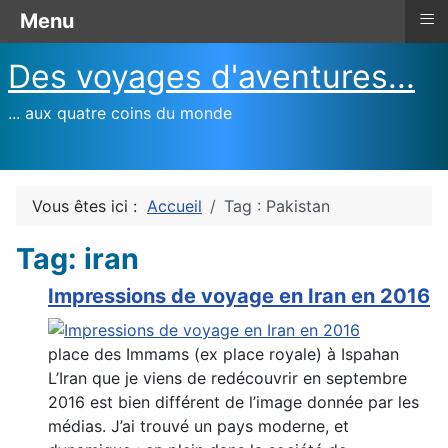
≡
Menu
Des voyages d'aventures...
... aux quatre coins du monde
Vous êtes ici :
Accueil
Tag : Pakistan
Tag: iran
Impressions de voyage en Iran en 2016
place des Immams (ex place royale) à Ispahan
L’Iran que je viens de redécouvrir en septembre
2016 est bien différent de l’image donnée par les
médias. J’ai trouvé un pays moderne, et