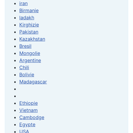
iran
Birmanie
ladakh
Kirghizie
Pakistan
Kazakhstan
Bresil
Mongolie
Argentine
Chili
Bolivie
Madagascar
Ethiopie
Vietnam
Cambodge
Egypte
USA