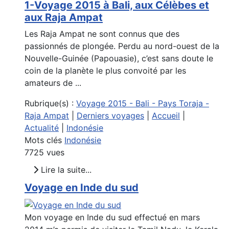
1-Voyage 2015 à Bali, aux Célèbes et
aux Raja Ampat
Les Raja Ampat ne sont connus que des
passionnés de plongée. Perdu au nord-ouest de la
Nouvelle-Guinée (Papouasie), c’est sans doute le
coin de la planète le plus convoité par les
amateurs de ...
Rubrique(s) :
Voyage 2015 - Bali - Pays Toraja -
Raja Ampat
|
Derniers voyages
|
Accueil
|
Actualité
|
Indonésie
Mots clés
Indonésie
7725 vues
Lire la suite...
Voyage en Inde du sud
Mon voyage en Inde du sud effectué en mars