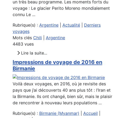
un très beau programme. Les moments forts du
voyage : Le glacier Perito Moreno mondialement
connu Le ...
Rubrique(s) :
Argentine
|
Actualité
|
Derniers
voyages
Mots clés
Chili
|
Argentine
4483 vues
Lire la suite...
Impressions de voyage de 2016 en
Birmanie
Voilà deux voyages, en 2016, où je revisite des
pays que j’ai découverts 40 ans plus tôt : l’Iran et
la Birmanie. Ils ont changé, bien sûr, mais le plaisir
de rencontrer à nouveau leurs populations ...
Rubrique(s) :
Birmanie (Myanmar)
|
Accueil
|