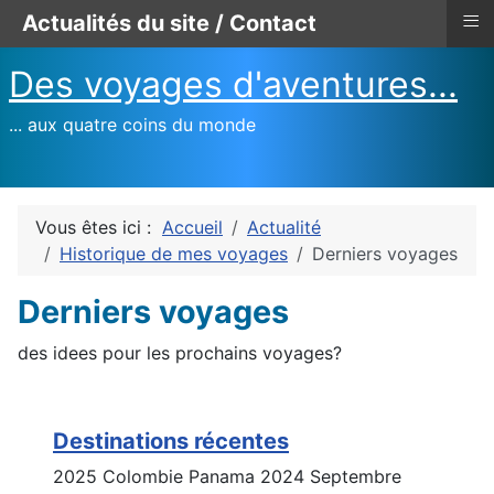
≡
Actualités du site / Contact
Des voyages d'aventures...
... aux quatre coins du monde
Vous êtes ici :
Accueil
Actualité
Historique de mes voyages
Derniers voyages
Derniers voyages
des idees pour les prochains voyages?
Destinations récentes
2025 Colombie Panama 2024 Septembre