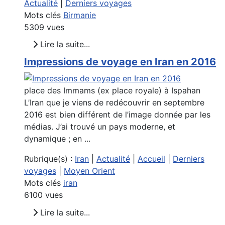
Actualité
|
Derniers voyages
Mots clés
Birmanie
5309 vues
Lire la suite...
Impressions de voyage en Iran en 2016
place des Immams (ex place royale) à Ispahan
L’Iran que je viens de redécouvrir en septembre
2016 est bien différent de l’image donnée par les
médias. J’ai trouvé un pays moderne, et
dynamique ; en ...
Rubrique(s) :
Iran
|
Actualité
|
Accueil
|
Derniers
voyages
|
Moyen Orient
Mots clés
iran
6100 vues
Lire la suite...