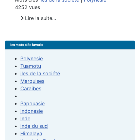
4252 vues
Lire la suite...
les mots clés favoris
Polynesie
Tuamotu
iles de la société
Marquises
Caraibes
Papouasie
Indonésie
Inde
inde du sud
Himalaya