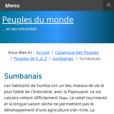
≡
Menu
Peuples du monde
... et ses minorités
Vous êtes ici :
Accueil
Catalogue des Peuples
Peuples de S..à..Z
Sumbanais
Sumbanais
Sumbanais
Les habitants de Sumba ont un des niveaux de vie le
plus faible de l'Indonésie, avec la Papouasie. Le sol
calcaire retient difficilement l'eau. Le relief tourmenté
et la longue saison sèche ne permettent pas le
développement d'une agriculture très riche. La