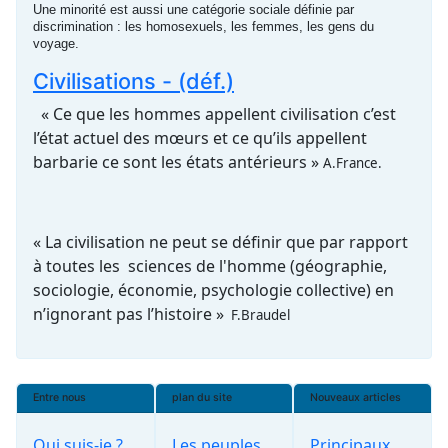
Une minorité est aussi une catégorie sociale définie par
discrimination : les homosexuels, les femmes, les gens du
voyage.
Civilisations - (déf.)
« Ce que les hommes appellent civilisation c’est
l’état actuel des mœurs et ce qu’ils appellent
barbarie ce sont les états antérieurs »
A.France.
« La civilisation ne peut se définir que par rapport
à toutes les sciences de l'homme (géographie,
sociologie, économie, psychologie collective) en
n’ignorant pas l’histoire »
F.Braudel
Entre nous
plan du site
Nouveaux articles
Qui suis-je ?
Les peuples
Principaux