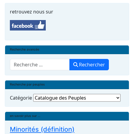
retrouvez nous sur
Recherche avancée
Rechercher
Rechercher
Recherche par peuples
Catégorie
en savoir plus sur ...
Minorités (définition)