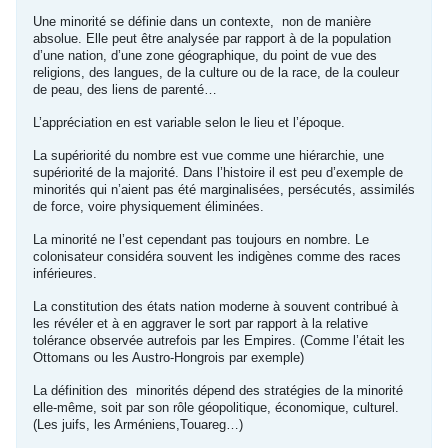
Une minorité se définie dans un contexte, non de manière
absolue. Elle peut être analysée par rapport à de la population
d’une nation, d’une zone géographique, du point de vue des
religions, des langues, de la culture ou de la race, de la couleur
de peau, des liens de parenté…
L’appréciation en est variable selon le lieu et l’époque.
La supériorité du nombre est vue comme une hiérarchie, une
supériorité de la majorité. Dans l’histoire il est peu d’exemple de
minorités qui n’aient pas été marginalisées, persécutés, assimilés
de force, voire physiquement éliminées.
La minorité ne l’est cependant pas toujours en nombre. Le
colonisateur considéra souvent les indigènes comme des races
inférieures.
La constitution des états nation moderne à souvent contribué à
les révéler et à en aggraver le sort par rapport à la relative
tolérance observée autrefois par les Empires. (Comme l’était les
Ottomans ou les Austro-Hongrois par exemple)
La définition des minorités dépend des stratégies de la minorité
elle-même, soit par son rôle géopolitique, économique, culturel.
(Les juifs, les Arméniens,Touareg…)