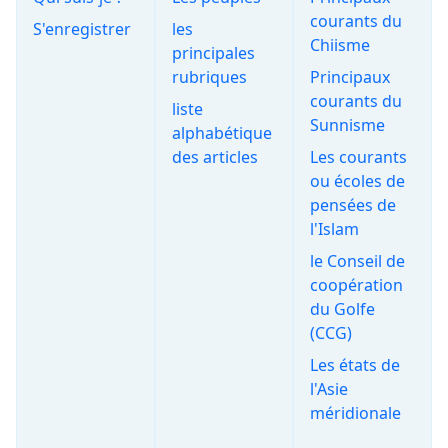
courants du
S'enregistrer
les
Chiisme
principales
rubriques
Principaux
courants du
liste
Sunnisme
alphabétique
des articles
Les courants
ou écoles de
pensées de
l'Islam
le Conseil de
coopération
du Golfe
(CCG)
Les états de
l'Asie
méridionale