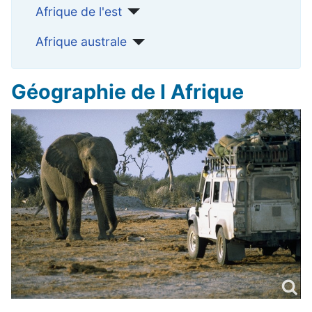
Afrique de l'est
Afrique australe
Géographie de l Afrique