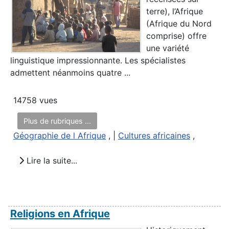
terre), l’Afrique
(Afrique du Nord
comprise) offre
une variété
linguistique impressionnante. Les spécialistes
admettent néanmoins quatre ...
14758 vues
Plus de rubriques ...
Géographie de l Afrique
, |
Cultures africaines
,
Lire la suite...
Religions en Afrique