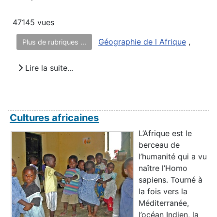
47145 vues
Géographie de l Afrique
,
Plus de rubriques ...
Lire la suite...
Cultures africaines
L’Afrique est le
berceau de
l’humanité qui a vu
naître l’Homo
sapiens. Tourné à
la fois vers la
Méditerranée,
l’océan Indien, la