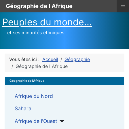
≡
Géographie de l Afrique
Peuples du monde...
... et ses minorités ethniques
Vous êtes ici :
Accueil
Géographie
Géographie de l Afrique
Géographie de l'Afrique
Afrique du Nord
Sahara
Afrique de l'Ouest