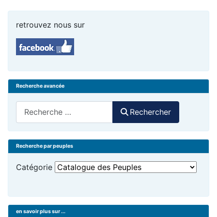
retrouvez nous sur
Recherche avancée
Rechercher
Rechercher
Recherche par peuples
Catégorie
en savoir plus sur ...