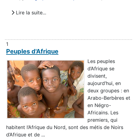
Lire la suite...
1
Peuples d'Afrique
Les peuples
d’Afrique se
divisent,
aujourd’hui, en
deux groupes : en
Arabo-Berbères et
en Négro-
Africains. Les
premiers, qui
habitent l’Afrique du Nord, sont des métis de Noirs
d’Afrique et de ...