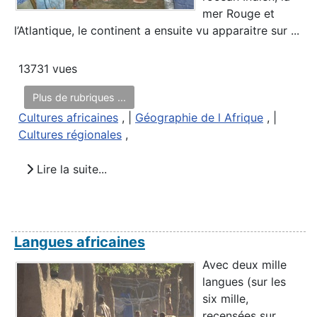
mer Rouge et
l’Atlantique, le continent a ensuite vu apparaitre sur ...
13731 vues
Plus de rubriques ...
Cultures africaines
, |
Géographie de l Afrique
, |
Cultures régionales
,
Lire la suite...
Langues africaines
Avec deux mille
langues (sur les
six mille,
recensées sur