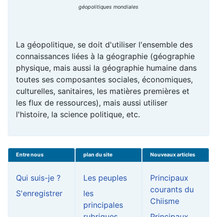
géopolitiques mondiales
La géopolitique, se doit d'utiliser l'ensemble des
connaissances liées à la géographie (géographie
physique, mais aussi la géographie humaine dans
toutes ses composantes sociales, économiques,
culturelles, sanitaires, les matières premières et
les flux de ressources), mais aussi utiliser
l'histoire, la science politique, etc.
Entre nous
plan du site
Nouveaux articles
Qui suis-je ?
Les peuples
Principaux
courants du
S'enregistrer
les
Chiisme
principales
rubriques
Principaux