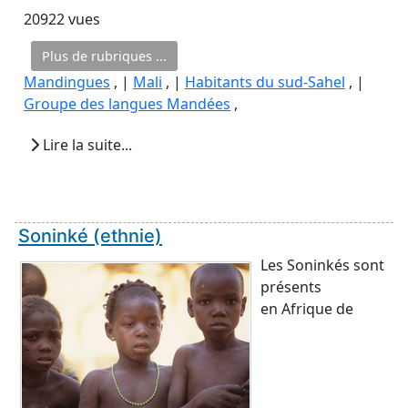
20922 vues
Plus de rubriques ...
Mandingues
, |
Mali
, |
Habitants du sud-Sahel
, |
Groupe des langues Mandées
,
Lire la suite...
Soninké (ethnie)
Les Soninkés sont
présents
en Afrique de