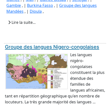
Gambie
, |
Burkina Fasso
, |
Groupe des langues
Mandées
, |
Dioula
,
Lire la suite...
Groupe des langues Nigero-congolaises
Les langues
nigéro-
congolaises
constituent la plus
étendue des
familles de
langues africaines,
tant en répartition géographique qu'en nombre de
locuteurs. La très grande majorité des langues ...