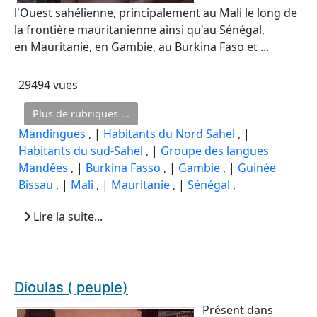
l'Ouest sahélienne, principalement au Mali le long de
la frontière mauritanienne ainsi qu'au Sénégal,
en Mauritanie, en Gambie, au Burkina Faso et ...
29494 vues
Plus de rubriques ...
Mandingues
, |
Habitants du Nord Sahel
, |
Habitants du sud-Sahel
, |
Groupe des langues
Mandées
, |
Burkina Fasso
, |
Gambie
, |
Guinée
Bissau
, |
Mali
, |
Mauritanie
, |
Sénégal
,
Lire la suite...
Dioulas ( peuple)
Présent dans