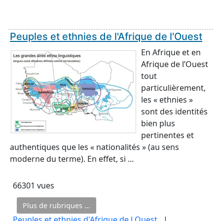
Peuples et ethnies de l'Afrique de l'Ouest
En Afrique et en
Afrique de l’Ouest
tout
particulièrement,
les « ethnies »
sont des identités
bien plus
pertinentes et
authentiques que les « nationalités » (au sens
moderne du terme). En effet, si ...
66301 vues
Plus de rubriques ...
Peuples et ethnies d'Afrique de l Ouest
, |