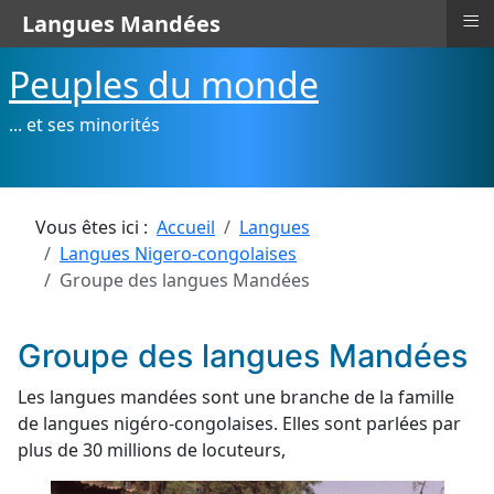
≡
Langues Mandées
Peuples du monde
... et ses minorités
Vous êtes ici :
Accueil
Langues
Langues Nigero-congolaises
Groupe des langues Mandées
Groupe des langues Mandées
Les langues mandées sont une branche de la famille
de langues nigéro-congolaises. Elles sont parlées par
plus de 30 millions de locuteurs,