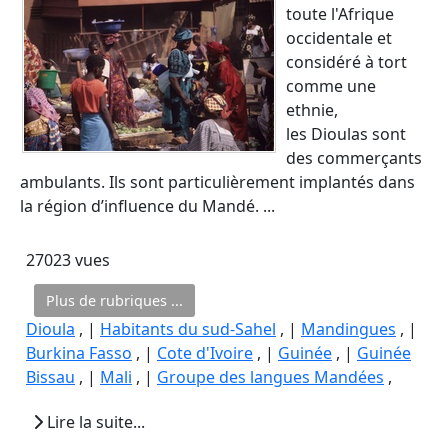
toute l'Afrique
occidentale et
considéré à tort
comme une
ethnie,
les Dioulas sont
des commerçants
ambulants. Ils sont particulièrement implantés dans
la région d’influence du Mandé. ...
27023 vues
Plus de rubriques ...
Dioula
, |
Habitants du sud-Sahel
, |
Mandingues
, |
Burkina Fasso
, |
Cote d'Ivoire
, |
Guinée
, |
Guinée
Bissau
, |
Mali
, |
Groupe des langues Mandées
,
Lire la suite...