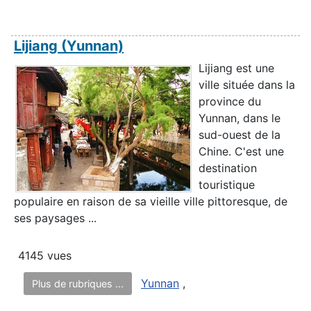
Lijiang (Yunnan)
Lijiang est une
ville située dans la
province du
Yunnan, dans le
sud-ouest de la
Chine. C'est une
destination
touristique
populaire en raison de sa vieille ville pittoresque, de
ses paysages ...
4145 vues
Yunnan
,
Plus de rubriques ...