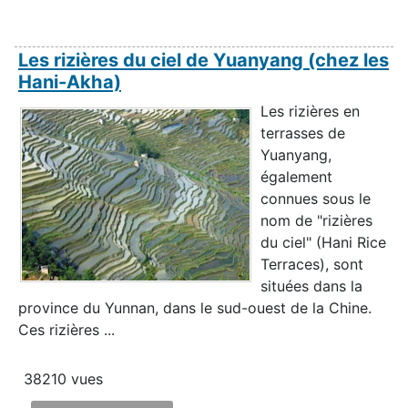
Les rizières du ciel de Yuanyang (chez les
Hani-Akha)
Les rizières en
terrasses de
Yuanyang,
également
connues sous le
nom de "rizières
du ciel" (Hani Rice
Terraces), sont
situées dans la
province du Yunnan, dans le sud-ouest de la Chine.
Ces rizières ...
38210 vues