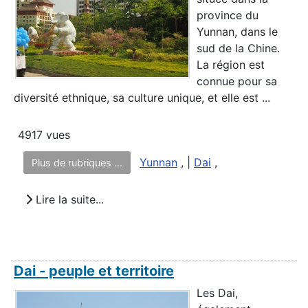
province du
Yunnan, dans le
sud de la Chine.
La région est
connue pour sa
diversité ethnique, sa culture unique, et elle est ...
4917 vues
Yunnan
, |
Dai
,
Plus de rubriques ...
Lire la suite...
Dai - peuple et territoire
Les Dai,