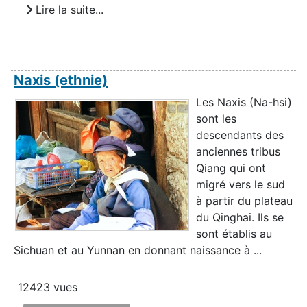
Lire la suite...
Naxis (ethnie)
Les Naxis (Na-hsi)
sont les
descendants des
anciennes tribus
Qiang qui ont
migré vers le sud
à partir du plateau
du Qinghai. Ils se
sont établis au
Sichuan et au Yunnan en donnant naissance à ...
12423 vues