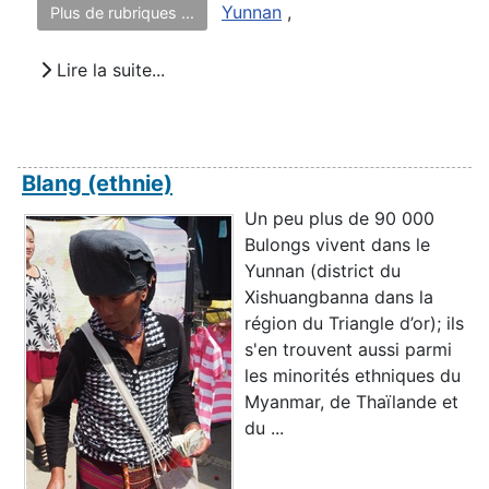
Yunnan
,
Plus de rubriques ...
Lire la suite...
Blang (ethnie)
Un peu plus de 90 000
Bulongs vivent dans le
Yunnan (district du
Xishuangbanna dans la
région du Triangle d’or); ils
s'en trouvent aussi parmi
les minorités ethniques du
Myanmar, de Thaïlande et
du ...