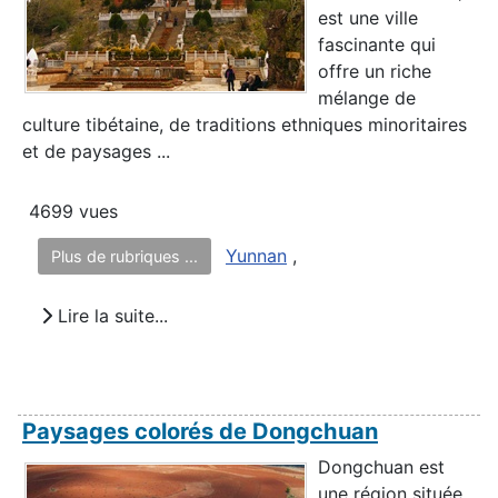
est une ville
fascinante qui
offre un riche
mélange de
culture tibétaine, de traditions ethniques minoritaires
et de paysages ...
4699 vues
Yunnan
,
Plus de rubriques ...
Lire la suite...
Paysages colorés de Dongchuan
Dongchuan est
une région située