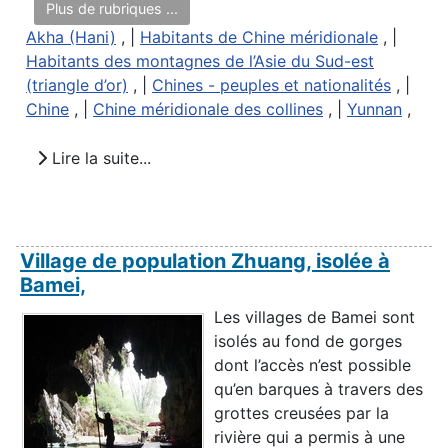
Plus de rubriques ...
Akha (Hani)
, |
Habitants de Chine méridionale
, |
Habitants des montagnes de l’Asie du Sud-est
(triangle d’or)
, |
Chines - peuples et nationalités
, |
Chine
, |
Chine méridionale des collines
, |
Yunnan
,
Lire la suite...
Village de population Zhuang, isolée à
Bamei,
Les villages de Bamei sont
isolés au fond de gorges
dont l’accès n’est possible
qu’en barques à travers des
grottes creusées par la
rivière qui a permis à une