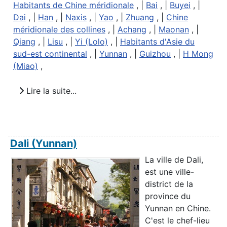
Habitants de Chine méridionale
, |
Bai
, |
Buyei
, |
Dai
, |
Han
, |
Naxis
, |
Yao
, |
Zhuang
, |
Chine
méridionale des collines
, |
Achang
, |
Maonan
, |
Qiang
, |
Lisu
, |
Yi (Lolo)
, |
Habitants d'Asie du
sud-est continental
, |
Yunnan
, |
Guizhou
, |
H Mong
(Miao)
,
Lire la suite...
Dali (Yunnan)
La ville de Dali,
est une ville-
district de la
province du
Yunnan en Chine.
C'est le chef-lieu