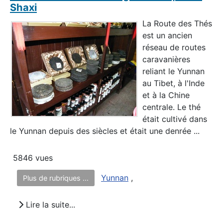
Shaxi
La Route des Thés
est un ancien
réseau de routes
caravanières
reliant le Yunnan
au Tibet, à l'Inde
et à la Chine
centrale. Le thé
était cultivé dans
le Yunnan depuis des siècles et était une denrée ...
5846 vues
Yunnan
,
Plus de rubriques ...
Lire la suite...