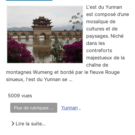
L'est du Yunnan
est composé d’une
mosaïque de
cultures et de
paysages. Niché
dans les
contreforts
majestueux de la
chaîne de
montagnes Wumeng et bordé par le fleuve Rouge
sinueux, l'est du Yunnan se ...
5009 vues
Yunnan
,
Plus de rubriques ...
Lire la suite...