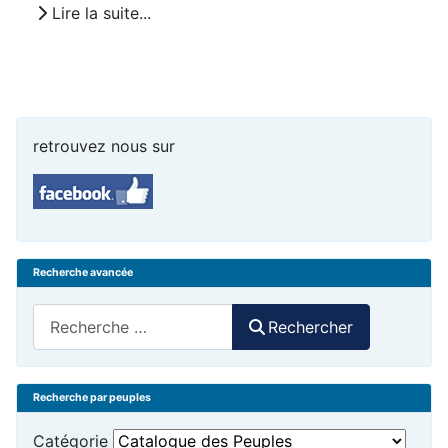
Lire la suite...
retrouvez nous sur
Recherche avancée
Rechercher
Rechercher
Recherche par peuples
Catégorie