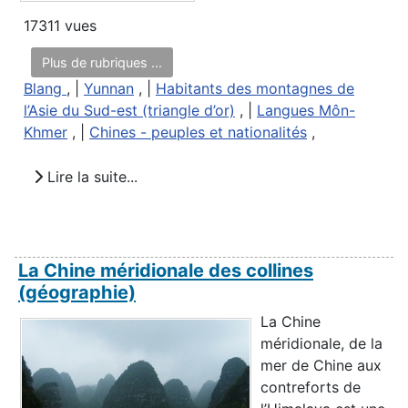
17311 vues
Plus de rubriques ...
Blang
, |
Yunnan
, |
Habitants des montagnes de
l’Asie du Sud-est (triangle d’or)
, |
Langues Môn-
Khmer
, |
Chines - peuples et nationalités
,
Lire la suite...
La Chine méridionale des collines
(géographie)
La Chine
méridionale, de la
mer de Chine aux
contreforts de