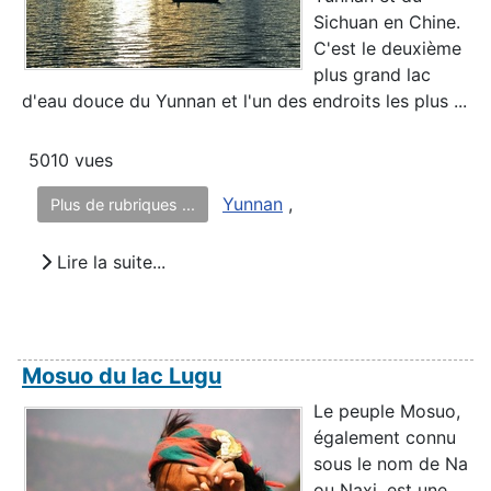
Sichuan en Chine.
C'est le deuxième
plus grand lac
d'eau douce du Yunnan et l'un des endroits les plus ...
5010 vues
Yunnan
,
Plus de rubriques ...
Lire la suite...
Mosuo du lac Lugu
Le peuple Mosuo,
également connu
sous le nom de Na
ou Naxi, est une