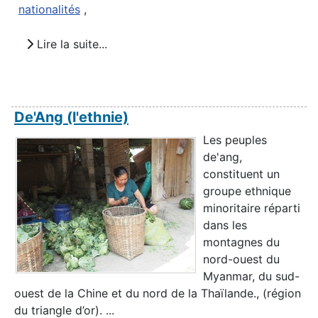
nationalités
,
Lire la suite...
De'Ang (l'ethnie)
Les peuples
de'ang,
constituent un
groupe ethnique
minoritaire réparti
dans les
montagnes du
nord-ouest du
Myanmar, du sud-
ouest de la Chine et du nord de la Thaïlande., (région
du triangle d’or). ...