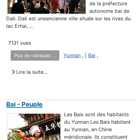
de la préfecture
autonome bai de
Dali. Dali est uneancienne ville située sur les rives du
lac Erhai, ...
7131 vues
Yunnan
, |
Bai
,
Plus de rubriques ...
Lire la suite...
Bai - Peuple
Les Bais sont des habitants
du Yunnan Les Bais habitent
au Yunnan, en Chine
méridionale. Ils constituent