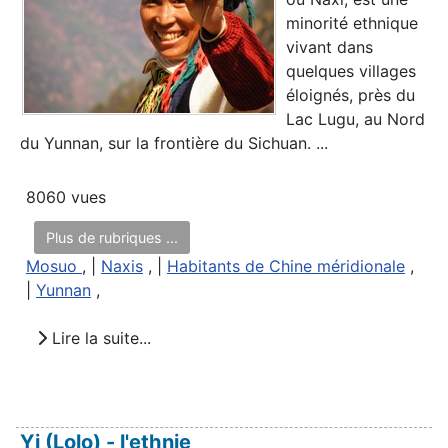
minorité ethnique
vivant dans
quelques villages
éloignés, près du
Lac Lugu, au Nord
du Yunnan, sur la frontière du Sichuan. ...
8060 vues
Plus de rubriques ...
Mosuo
, |
Naxis
, |
Habitants de Chine méridionale
,
|
Yunnan
,
Lire la suite...
Yi (Lolo) - l'ethnie