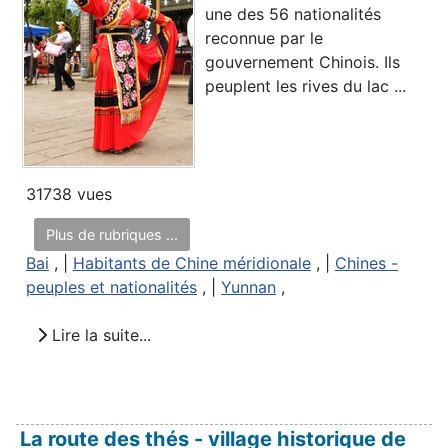
une des 56 nationalités
reconnue par le
gouvernement Chinois. Ils
peuplent les rives du lac ...
31738 vues
Plus de rubriques ...
Bai
, |
Habitants de Chine méridionale
, |
Chines -
peuples et nationalités
, |
Yunnan
,
Lire la suite...
La route des thés - village historique de