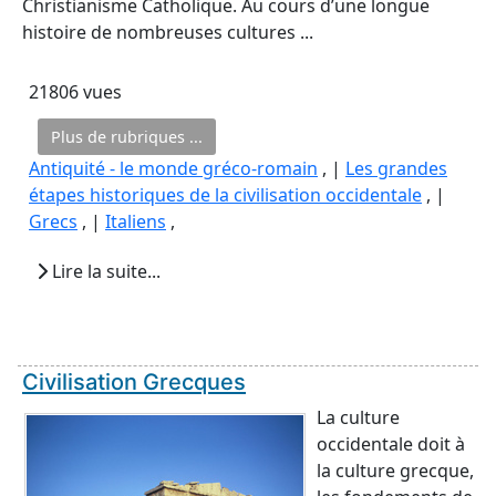
Christianisme Catholique. Au cours d’une longue
histoire de nombreuses cultures ...
21806 vues
Plus de rubriques ...
Antiquité - le monde gréco-romain
, |
Les grandes
étapes historiques de la civilisation occidentale
, |
Grecs
, |
Italiens
,
Lire la suite...
Civilisation Grecques
La culture
occidentale doit à
la culture grecque,