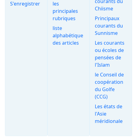
courants du
S'enregistrer
les
Chiisme
principales
rubriques
Principaux
courants du
liste
Sunnisme
alphabétique
des articles
Les courants
ou écoles de
pensées de
l'Islam
le Conseil de
coopération
du Golfe
(CCG)
Les états de
l'Asie
méridionale