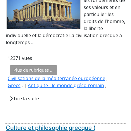
les fondements de
ses valeurs et en
particulier les
droits de l’homme,
la liberté
individuelle et la démocratie La civilisation grecque a
longtemps ...
12371 vues
Plus de rubriques ...
Civilisations de la méditerranée européenne
, |
Grecs
, |
Antiquité - le monde gréco-romain
,
Lire la suite...
Culture et philosophie grecque (