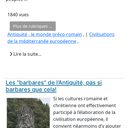
1840 vues
Plus de rubriques ...
Antiquité - le monde gréco-romain
, |
Civilisations
de la méditerranée européenne
,
Lire la suite...
Les "barbares" de l'Antiquité, pas si
barbares que cela!
Si les cultures romaine et
chrétienne ont effectivement
participé à l’élaboration de la
civilisation européenne, il
convient néanmoins d’y ajouter