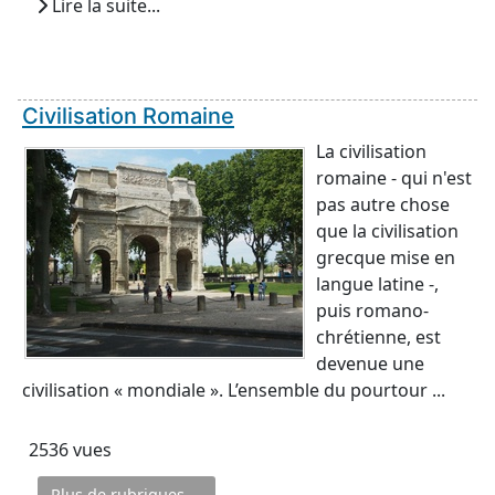
Lire la suite...
Civilisation Romaine
La civilisation
romaine - qui n'est
pas autre chose
que la civilisation
grecque mise en
langue latine -,
puis romano-
chrétienne, est
devenue une
civilisation « mondiale ». L’ensemble du pourtour ...
2536 vues
Plus de rubriques ...