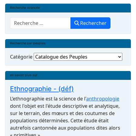
Recherche avancée
Rechercher
Rechercher
Recherche par peuples
Catégorie
en savoir plus sur ...
Ethnographie - (déf)
L’ethnographie est la science de l'
anthropologie
dont l'objet est l'étude descriptive et analytique,
sur le terrain, des mœurs et des coutumes de
populations déterminées. Cette étude était
autrefois cantonnée aux populations dites alors
« primitives ».