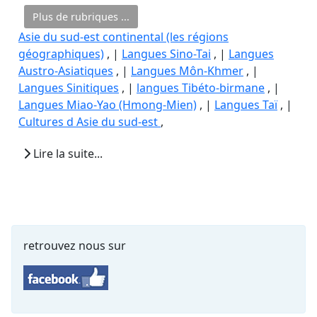
Plus de rubriques ...
Asie du sud-est continental (les régions
géographiques)
, |
Langues Sino-Tai
, |
Langues
Austro-Asiatiques
, |
Langues Môn-Khmer
, |
Langues Sinitiques
, |
langues Tibéto-birmane
, |
Langues Miao-Yao (Hmong-Mien)
, |
Langues Taï
, |
Cultures d Asie du sud-est
,
Lire la suite...
retrouvez nous sur