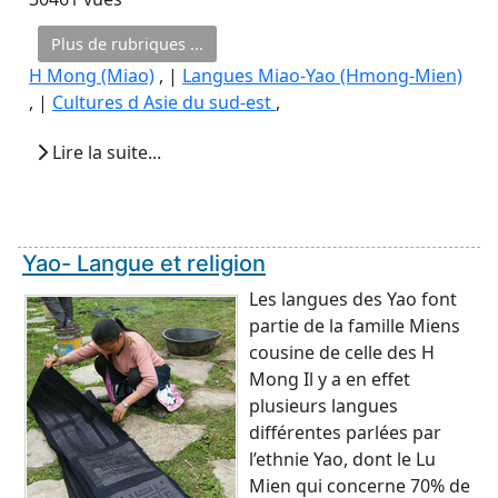
Plus de rubriques ...
H Mong (Miao)
, |
Langues Miao-Yao (Hmong-Mien)
, |
Cultures d Asie du sud-est
,
Lire la suite...
Yao- Langue et religion
Les langues des Yao font
partie de la famille Miens
cousine de celle des H
Mong Il y a en effet
plusieurs langues
différentes parlées par
l’ethnie Yao, dont le Lu
Mien qui concerne 70% de