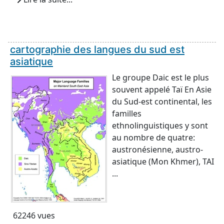
cartographie des langues du sud est
asiatique
Le groupe Daic est le plus
souvent appelé Taï En Asie
du Sud-est continental, les
familles
ethnolinguistiques y sont
au nombre de quatre:
austronésienne, austro-
asiatique (Mon Khmer), TAI
...
62246 vues