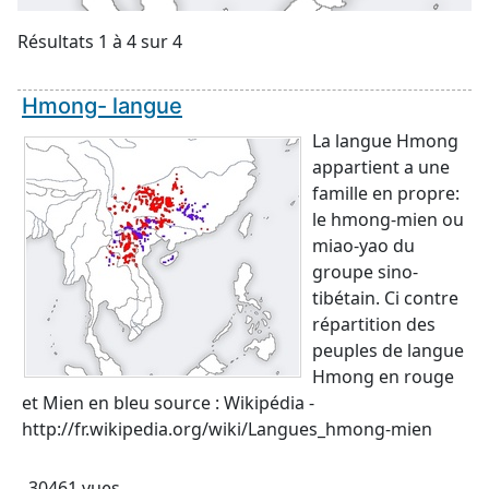
Résultats 1 à 4 sur 4
Hmong- langue
La langue Hmong
appartient a une
famille en propre:
le hmong-mien ou
miao-yao du
groupe sino-
tibétain. Ci contre
répartition des
peuples de langue
Hmong en rouge
et Mien en bleu source : Wikipédia -
http://fr.wikipedia.org/wiki/Langues_hmong-mien
30461 vues