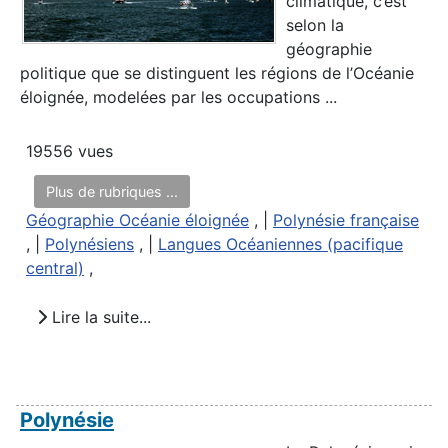
climatique, c’est
selon la
géographie
politique que se distinguent les régions de l’Océanie
éloignée, modelées par les occupations ...
19556 vues
Plus de rubriques ...
Géographie Océanie éloignée
, |
Polynésie française
, |
Polynésiens
, |
Langues Océaniennes (pacifique
central)
,
Lire la suite...
Polynésie