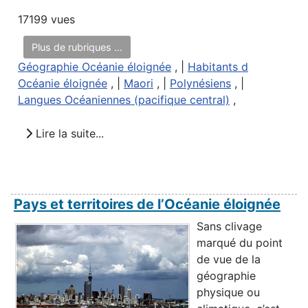
17199 vues
Plus de rubriques ...
Géographie Océanie éloignée
, |
Habitants d
Océanie éloignée
, |
Maori
, |
Polynésiens
, |
Langues Océaniennes (pacifique central)
,
Lire la suite...
Pays et territoires de l’Océanie éloignée
Sans clivage
marqué du point
de vue de la
géographie
physique ou