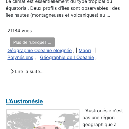
Le climat est essentiellement du type tropical ou
équatorial. Deux profils d’îles sont observables : des
îles hautes (montagneuses et volcaniques) au ...
21184 vues
Plus de rubriques ...
Géographie Océanie éloignée
, |
Maori
, |
Polynésiens
, |
Géographie de l Océanie
,
Lire la suite...
L’Austronésie
L'Austronésie n'est
pas une région
géographique à