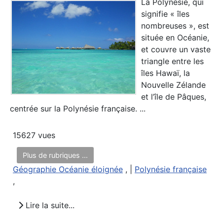
La Polynésie, qui
signifie « îles
nombreuses », est
située en Océanie,
et couvre un vaste
triangle entre les
îles Hawaï, la
Nouvelle Zélande
et l’île de Pâques,
centrée sur la Polynésie française. ...
15627 vues
Plus de rubriques ...
Géographie Océanie éloignée
, |
Polynésie française
,
Lire la suite...