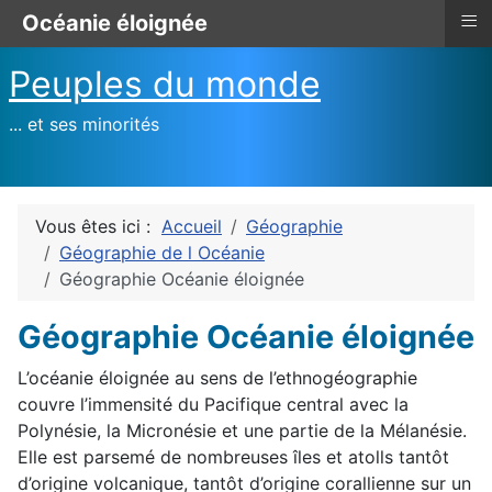
≡
Océanie éloignée
Peuples du monde
... et ses minorités
Vous êtes ici :
Accueil
Géographie
Géographie de l Océanie
Géographie Océanie éloignée
Géographie Océanie éloignée
L’océanie éloignée au sens de l’ethnogéographie
couvre l’immensité du Pacifique central avec la
Polynésie, la Micronésie et une partie de la Mélanésie.
Elle est parsemé de nombreuses îles et atolls tantôt
d’origine volcanique, tantôt d’origine corallienne sur un