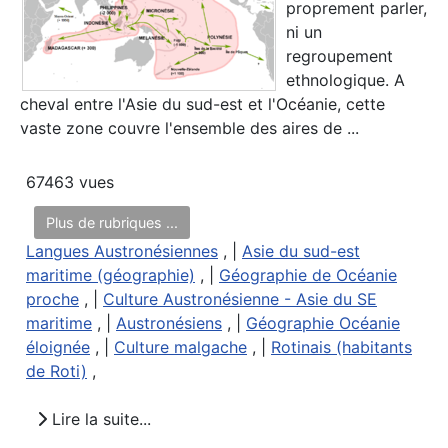
proprement parler,
ni un
regroupement
ethnologique. A
cheval entre l'Asie du sud-est et l'Océanie, cette
vaste zone couvre l'ensemble des aires de ...
67463 vues
Plus de rubriques ...
Langues Austronésiennes
, |
Asie du sud-est
maritime (géographie)
, |
Géographie de Océanie
proche
, |
Culture Austronésienne - Asie du SE
maritime
, |
Austronésiens
, |
Géographie Océanie
éloignée
, |
Culture malgache
, |
Rotinais (habitants
de Roti)
,
Lire la suite...