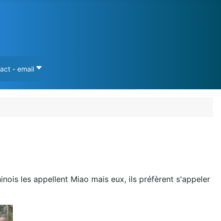
act - email
is les appellent Miao mais eux, ils préfèrent s'appeler