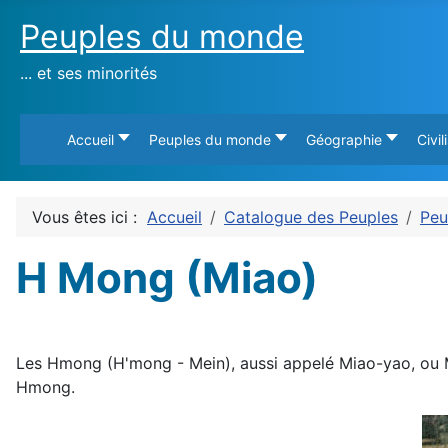
Peuples du monde
... et ses minorités
Accueil
Peuples du monde
Géographie
Civil
Vous êtes ici :
Accueil
Catalogue des Peuples
Peu
H Mong (Miao)
Les Hmong (H'mong - Mein), aussi appelé Miao-yao, ou Me
Hmong.