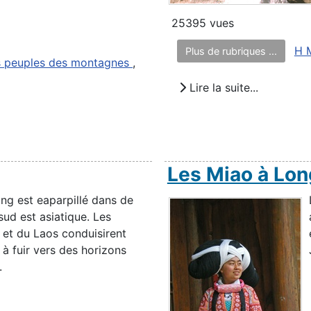
25395 vues
H 
Plus de rubriques ...
s peuples des montagnes
,
Lire la suite...
Les Miao à Lo
ng est eaparpillé dans de
ud est asiatique. Les
 et du Laos conduisirent
à fuir vers des horizons
.