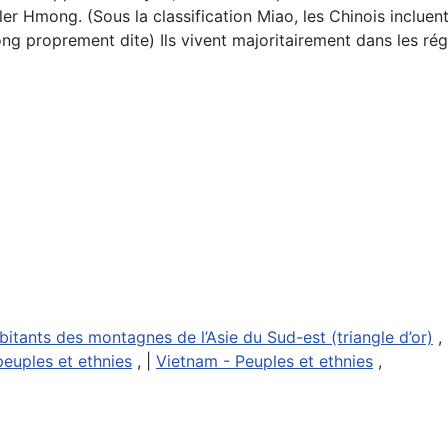
ler Hmong. (Sous la classification Miao, les Chinois incluen
g proprement dite) Ils vivent majoritairement dans les rég
bitants des montagnes de l’Asie du Sud-est (triangle d’or)
,
peuples et ethnies
, |
Vietnam - Peuples et ethnies
,