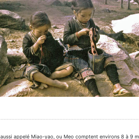
ussi appelé Miao-yao, ou Meo comptent environs 8 à 9 mil