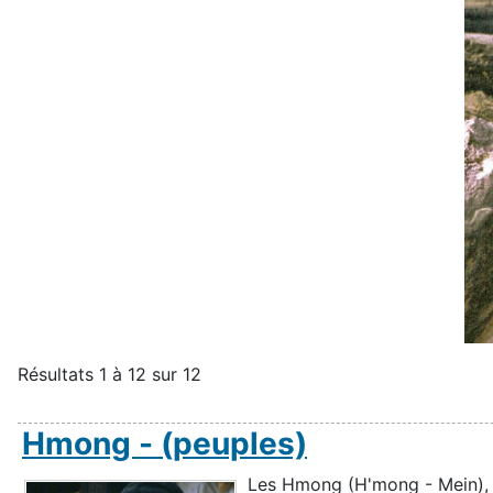
Résultats 1 à 12 sur 12
Hmong - (peuples)
Les Hmong (H'mong - Mein), a