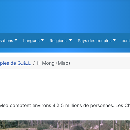
isations
Langues
Religions.
Pays des peuples
cont
ples de G..à..L
H Mong (Miao)
o comptent environs 4 à 5 millions de personnes. Les Chino