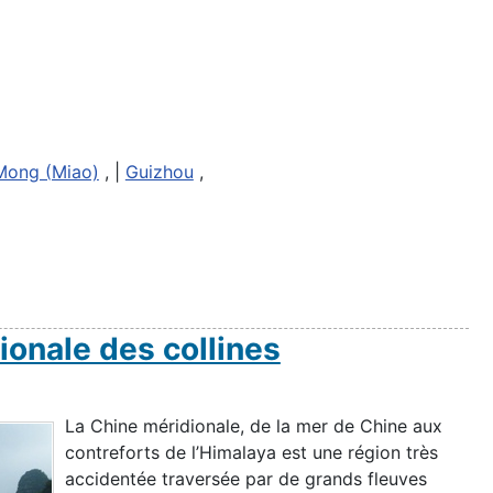
Mong (Miao)
, |
Guizhou
,
ionale des collines
La Chine méridionale, de la mer de Chine aux
contreforts de l’Himalaya est une région très
accidentée traversée par de grands fleuves