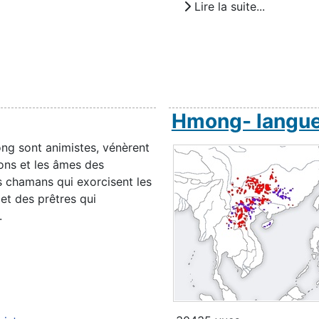
Lire la suite...
Hmong- langu
ng sont animistes, vénèrent
mons et les âmes des
es chamans qui exorcisent les
 et des prêtres qui
.