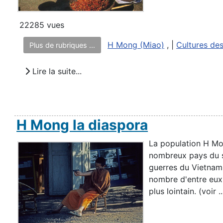
22285 vues
H Mong (Miao)
, |
Cultures de
Plus de rubriques ...
Lire la suite...
H Mong la diaspora
La population H Mo
nombreux pays du s
guerres du Vietnam
nombre d'entre eux 
plus lointain. (voir ..