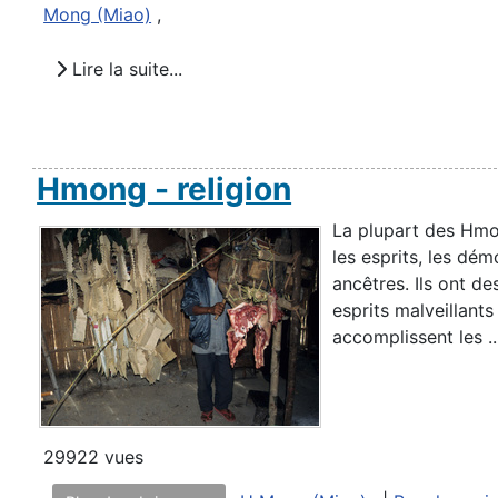
Mong (Miao)
,
Lire la suite...
Hmong - religion
La plupart des Hmo
les esprits, les dé
ancêtres. Ils ont d
esprits malveillants
accomplissent les ..
29922 vues