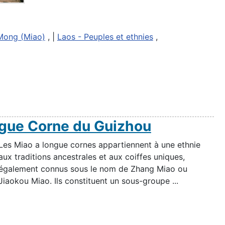
Mong (Miao)
, |
Laos - Peuples et ethnies
,
ngue Corne du Guizhou
Les Miao a longue cornes appartiennent à une ethnie
aux traditions ancestrales et aux coiffes uniques,
également connus sous le nom de Zhang Miao ou
Jiaokou Miao. Ils constituent un sous-groupe ...