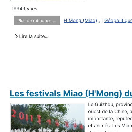
19949 vues
H Mong (Miao)
, |
Géopolitique
Plus de rubriques ...
Lire la suite...
Les festivals Miao (H'Mong) 
Le Guizhou, provin
ouest de la Chine, 
importante, réputée
et animés. Les Mia