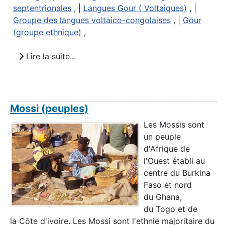
septentrionales
, |
Langues Gour ( Voltaiques)
, |
Groupe des langues voltaico-congolaises
, |
Gour
(groupe ethnique)
,
Lire la suite...
Mossi (peuples)
Les Mossis sont
un peuple
d'Afrique de
l'Ouest établi au
centre du Burkina
Faso et nord
du Ghana,
du Togo et de
la Côte d'ivoire. Les Mossi sont l'ethnie majoritaire du