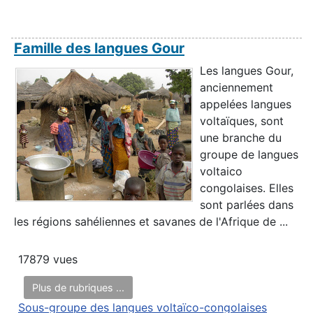
Famille des langues Gour
Les langues Gour,
anciennement
appelées langues
voltaïques, sont
une branche du
groupe de langues
voltaico
congolaises. Elles
sont parlées dans
les régions sahéliennes et savanes de l'Afrique de ...
17879 vues
Plus de rubriques ...
Sous-groupe des langues voltaïco-congolaises