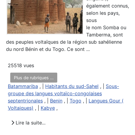
également connus,
selon les pays,
sous
le nom Somba ou
Tamberma, sont
des peuples voltaïques de la région sub sahélienne
du nord Bénin et du Togo. Ce sont ...
25518 vues
Plus de rubriques ...
Batammariba
, |
Habitants du sud-Sahel
, |
Sous-
groupe des langues voltaïco-congolaises
septentrionales
, |
Benin
, |
Togo
, |
Langues Gour (
Voltaiques)
, |
Kabye
,
Lire la suite...