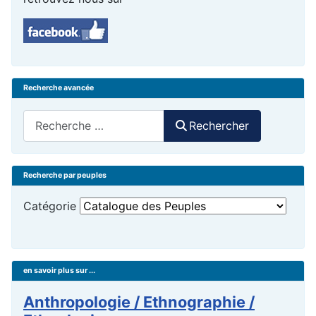
Recherche avancée
Rechercher
Rechercher
Recherche par peuples
Catégorie
en savoir plus sur ...
Anthropologie / Ethnographie /