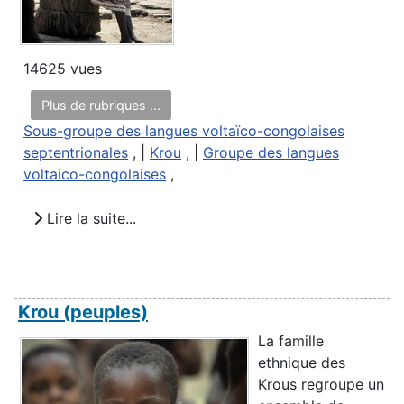
14625 vues
Plus de rubriques ...
Sous-groupe des langues voltaïco-congolaises
septentrionales
, |
Krou
, |
Groupe des langues
voltaico-congolaises
,
Lire la suite...
Krou (peuples)
La famille
ethnique des
Krous regroupe un