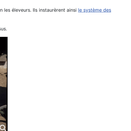
 les éleveurs. Ils instaurèrent ainsi
le système des
sus.