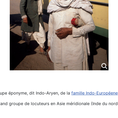
oupe éponyme, dit Indo-Aryen, de la
famille Indo-Européene
nd groupe de locuteurs en Asie méridionale (Inde du nord 