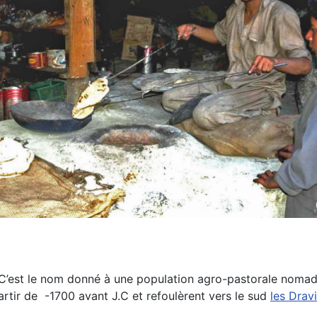
. C’est le nom donné à une population agro-pastorale nomad
 partir de -1700 avant J.C et refoulèrent vers le sud
les Drav