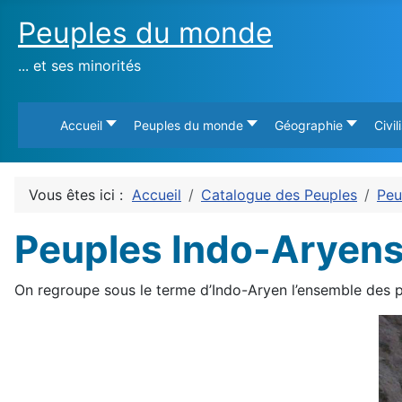
Peuples du monde
... et ses minorités
Accueil
Peuples du monde
Géographie
Civil
Vous êtes ici :
Accueil
Catalogue des Peuples
Peu
Peuples Indo-Aryen
On regroupe sous le terme d’Indo-Aryen l’ensemble des p