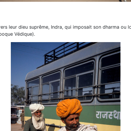
rs leur dieu suprême, Indra, qui imposait son dharma ou loi
poque Védique).