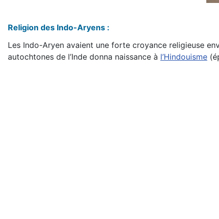
Religion des Indo-Aryens :
Les Indo-Aryen avaient une forte croyance religieuse enve
autochtones de l’Inde donna naissance à
l’Hindouisme
(é