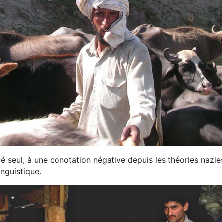
é seul, à une conotation négative depuis les théories nazies.
nguistique.