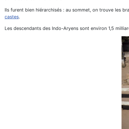
Ils furent bien hiérarchisés : au sommet, on trouve les br
castes
.
Les descendants des Indo-Aryens sont environ 1,5 milliard