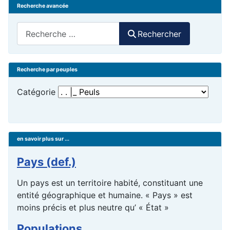
Recherche avancée
Rechercher
Rechercher
Recherche par peuples
Catégorie
en savoir plus sur ...
Pays (def.)
Un pays est un territoire habité, constituant une
entité géographique et humaine. « Pays » est
moins précis et plus neutre qu’ « État »
Populations