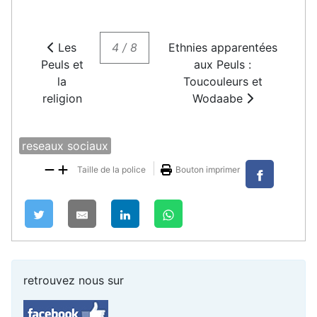
Les
4 / 8
Ethnies apparentées
Peuls et
aux Peuls :
la
Toucouleurs et
religion
Wodaabe
reseaux sociaux
Taille de la police
Bouton imprimer
retrouvez nous sur