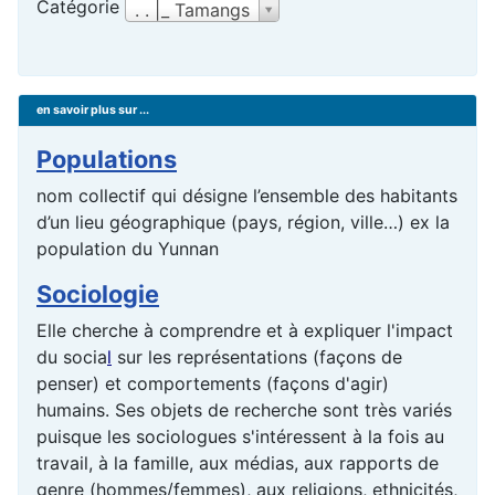
Catégorie
. . |_ Tamangs
en savoir plus sur ...
Populations
nom collectif qui désigne l’ensemble des habitants
d’un lieu géographique (pays, région, ville…) ex la
population du Yunnan
Sociologie
Elle cherche à comprendre et à expliquer l'impact
du
socia
l
sur les représentations (façons de
penser) et comportements (façons d'agir)
humains. Ses objets de recherche sont très variés
puisque les sociologues s'intéressent à la fois au
travail, à la famille, aux médias, aux rapports de
genre (hommes/femmes), aux religions, ethnicités,