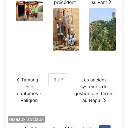
précédent
suivant
Tamang -
3 / 7
Les anciens
Us et
systèmes de
coutumes -
gestion des terres
Religion
au Népal
reseaux sociaux