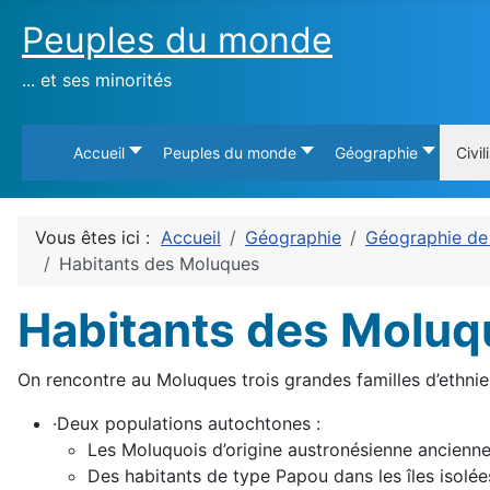
Peuples du monde
... et ses minorités
Accueil
Peuples du monde
Géographie
Civil
Vous êtes ici :
Accueil
Géographie
Géographie de 
Habitants des Moluques
Habitants des Moluq
On rencontre au Moluques trois grandes familles d’ethnie
·Deux populations autochtones :
Les Moluquois d’origine austronésienne ancienn
Des habitants de type Papou dans les îles isolée