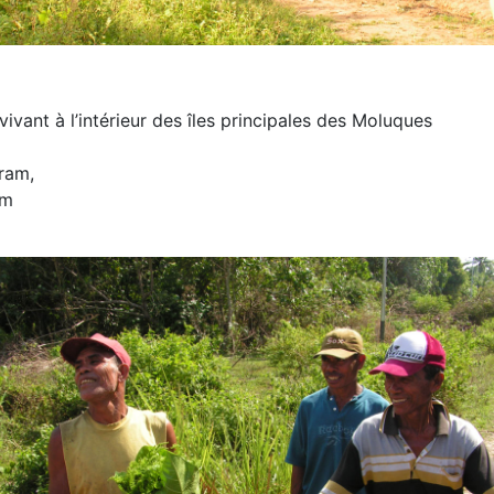
vant à l’intérieur des îles principales des Moluques
ram,
am