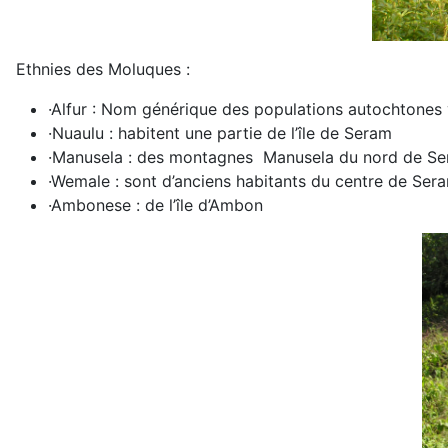
Ethnies des Moluques :
·Alfur : Nom générique des populations autochtones vi
·Nuaulu : habitent une partie de l’île de Seram
·Manusela : des montagnes Manusela du nord de Se
·Wemale : sont d’anciens habitants du centre de Ser
·Ambonese : de l’île d’Ambon