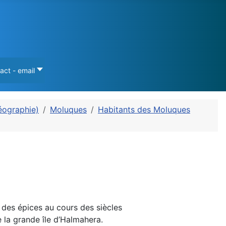
act - email
éographie)
Moluques
Habitants des Moluques
des épices au cours des siècles
 la grande île d’Halmahera.