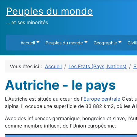
Peuples du monde
... et ses minorités
Accueil
Peuples du monde
Géographie
Civil
Vous êtes ici :
Accueil
Les Etats (Pays, Nations)
E
Autriche - le pays
L'Autriche est située au cœur de l'
Europe centrale
C’est 
alpins. Il occupe une superficie de 83 882 km2, où les
A
Avec des influences germanique, hongroise et slave, l'Aut
comme membre influent de l'Union européenne.