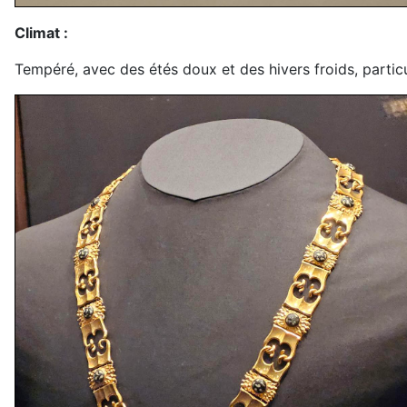
Climat :
Tempéré, avec des étés doux et des hivers froids, parti