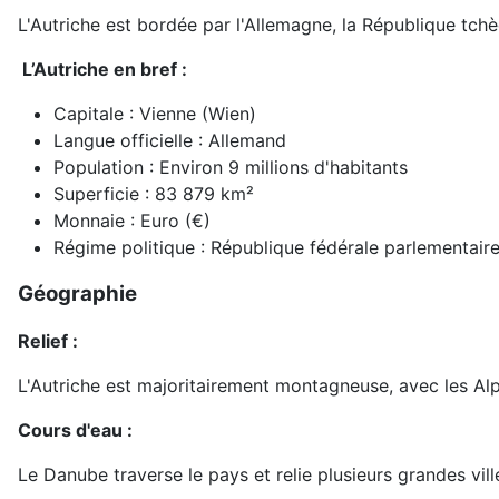
L'Autriche est bordée par l'Allemagne, la République tchèqu
L’Autriche en bref :
Capitale : Vienne (Wien)
Langue officielle : Allemand
Population : Environ 9 millions d'habitants
Superficie : 83 879 km²
Monnaie : Euro (€)
Régime politique : République fédérale parlementair
Géographie
Relief :
L'Autriche est majoritairement montagneuse, avec les Alp
Cours d'eau :
Le Danube traverse le pays et relie plusieurs grandes vill