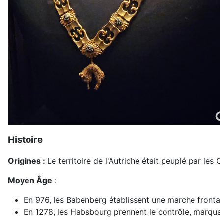
Histoire
Origines :
Le territoire de l'Autriche était peuplé par le
Moyen Âge :
En 976, les Babenberg établissent une marche frontali
En 1278, les Habsbourg prennent le contrôle, marqua