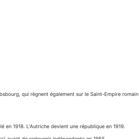
absbourg, qui règnent également sur le Saint-Empire romain
é en 1918. L'Autriche devient une république en 1919.
uss) avant de redevenir indépendante en 1955.