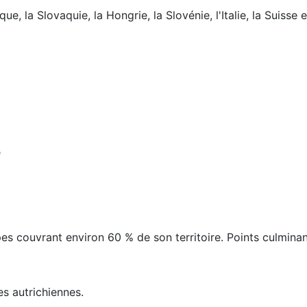
e, la Slovaquie, la Hongrie, la Slovénie, l'Italie, la Suisse e
e
es couvrant environ 60 % de son territoire. Points culmina
es autrichiennes.