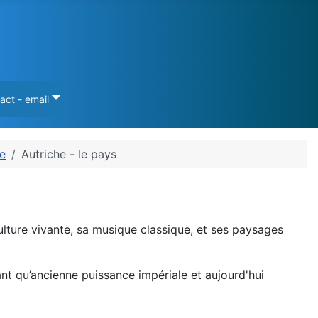
act - email
he
Autriche - le pays
ulture vivante, sa musique classique, et ses paysages
ant qu’ancienne puissance impériale et aujourd'hui