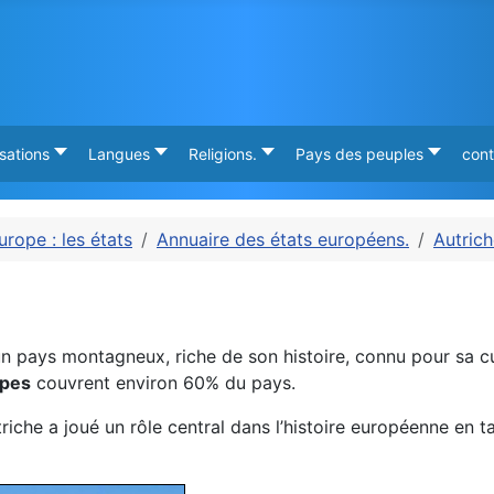
isations
Langues
Religions.
Pays des peuples
cont
urope : les états
Annuaire des états européens.
Autric
un pays montagneux, riche de son histoire, connu pour sa c
lpes
couvrent environ 60% du pays.
riche a joué un rôle central dans l’histoire européenne en t