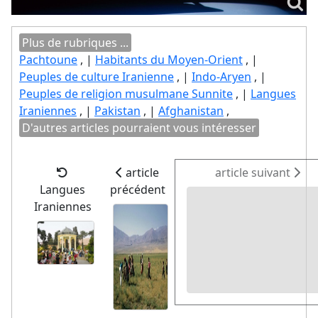
Plus de rubriques ...
Pachtoune
, |
Habitants du Moyen-Orient
, |
Peuples de culture Iranienne
, |
Indo-Aryen
, |
Peuples de religion musulmane Sunnite
, |
Langues
Iraniennes
, |
Pakistan
, |
Afghanistan
,
D'autres articles pourraient vous intéresser
article
article suivant
Langues
précédent
Iraniennes