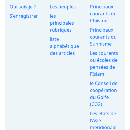
Qui suis-je ?
Les peuples
Principaux
courants du
S'enregistrer
les
Chiisme
principales
rubriques
Principaux
courants du
liste
Sunnisme
alphabétique
des articles
Les courants
ou écoles de
pensées de
l'Islam
le Conseil de
coopération
du Golfe
(CCG)
Les états de
l'Asie
méridionale