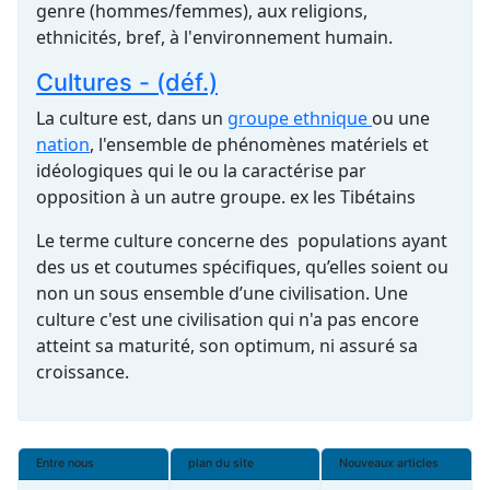
genre (hommes/femmes), aux religions,
ethnicités, bref, à l'
environnement
humain.
Cultures - (déf.)
La culture est, dans un
groupe ethnique
ou une
nation
, l'ensemble de phénomènes matériels et
idéologiques qui le ou la caractérise par
opposition à un autre groupe. ex les Tibétains
Le terme culture concerne des populations ayant
des us et coutumes spécifiques, qu’elles soient ou
non un sous ensemble d’une civilisation. Une
culture c'est une civilisation qui n'a pas encore
atteint sa maturité, son optimum, ni assuré sa
croissance.
Entre nous
plan du site
Nouveaux articles