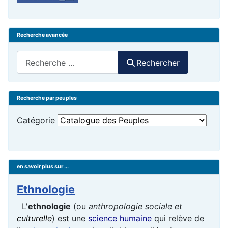
Recherche avancée
Rechercher
Rechercher
Recherche par peuples
Catégorie
en savoir plus sur ...
Ethnologie
L'
ethnologie
(ou
anthropologie sociale et
culturelle
) est une
science humaine
qui relève de