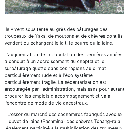
Ils vivent sous tente au grès des pâturages des
troupeaux de Yaks, de moutons et de chèvres dont ils
vendent ou échangent le lait, le beurre ou la laine.
L'augmentation de la population des dernières années
a conduit à un accroissement du cheptel et le
surpâturage guette dans ces régions au climat
particulièrement rude et à l'éco système
particulièrement fragile. La sédentarisation est
encouragée par l'administration, mais sans pour autant
procurer les emplois d'accompagnement et va à
l'encontre de mode de vie ancestraux.
L'essor du marché des cachemires fabriqués avec le
duvet de laine (Pashmina) des chèvres Tchang-ra a
également participé à la multiplication des troupeaux.