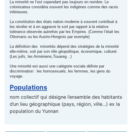
La minorité ne l’est cependant pas toujours en nombre. Le
colonisateur considéra souvent les indigènes comme des races
inférieures.
La constitution des états nation moderne à souvent contribué à
les révéler et à en aggraver le sort par rapport à la relative
tolérance observée autrefois par les Empires. (Comme l’était les
Ottomans ou les Austro-Hongrois par exemple)
La définition des minorités dépend des stratégies de la minorité
elle-même, soit par son rôle géopolitique, économique, culturel.
(Les juifs, les Arméniens,Touareg…)
Une minorité est aussi une catégorie sociale définie par
discrimination : les homosexuels, les femmes, les gens du
voyage.
Populations
nom collectif qui désigne l’ensemble des habitants
d’un lieu géographique (pays, région, ville…) ex la
population du Yunnan