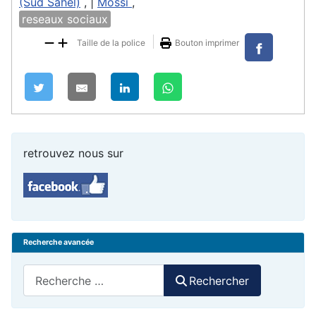
(Sud Sahel)
, |
Mossi
,
reseaux sociaux
Taille de la police
Bouton imprimer
retrouvez nous sur
Recherche avancée
Rechercher
Rechercher