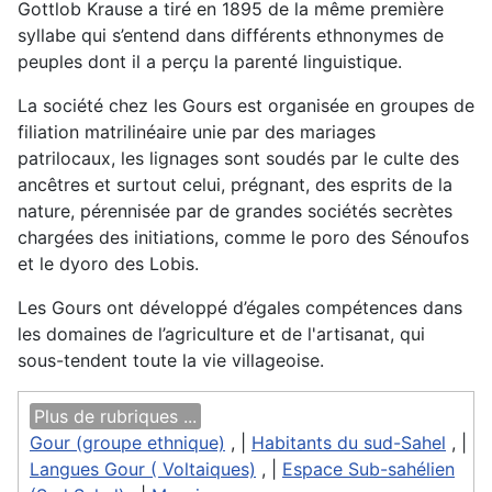
Gottlob Krause a tiré en 1895 de la même première
syllabe qui s’entend dans différents ethnonymes de
peuples dont il a perçu la parenté linguistique.
La société chez les Gours est organisée en groupes de
filiation matrilinéaire unie par des mariages
patrilocaux, les lignages sont soudés par le culte des
ancêtres et surtout celui, prégnant, des esprits de la
nature, pérennisée par de grandes sociétés secrètes
chargées des initiations, comme le poro des Sénoufos
et le dyoro des Lobis.
Les Gours ont développé d’égales compétences dans
les domaines de l’agriculture et de l'artisanat, qui
sous-tendent toute la vie villageoise.
Plus de rubriques ...
Gour (groupe ethnique)
, |
Habitants du sud-Sahel
, |
Langues Gour ( Voltaiques)
, |
Espace Sub-sahélien