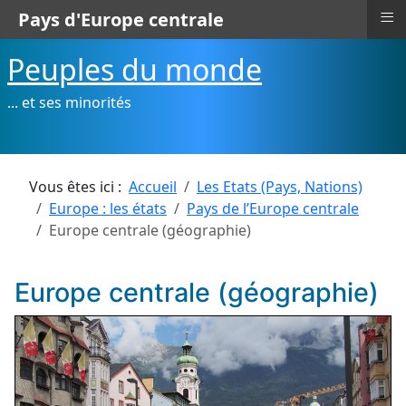
≡
Pays d'Europe centrale
Peuples du monde
... et ses minorités
Vous êtes ici :
Accueil
Les Etats (Pays, Nations)
Europe : les états
Pays de l’Europe centrale
Europe centrale (géographie)
Europe centrale (géographie)