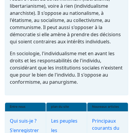
libertarianisme), voire à rien (individualisme
anarchiste). Il s'oppose au nationalisme, à
l'étatisme, au socialisme, au collectivisme, au
communisme. Il peut aussi s'opposer à la
démocratie si elle amène à prendre des décisions
qui soient contraires aux intérêts individuels.
En sociologie, l'individualisme met en avant les
droits et les responsabilités de l'individu,
considérant que les institutions sociales n'existent
que pour le bien de l'individu. Il s'oppose au
conformisme, au panurgisme.
Entre nous
plan du site
Nouveaux articles
Qui suis-je ?
Les peuples
Principaux
courants du
S'enregistrer
les