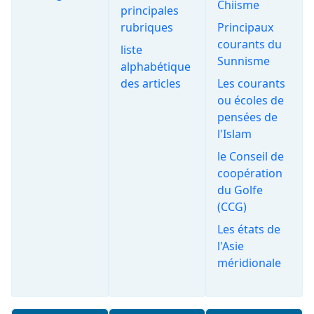
Chiisme
principales
rubriques
Principaux
courants du
liste
Sunnisme
alphabétique
des articles
Les courants
ou écoles de
pensées de
l'Islam
le Conseil de
coopération
du Golfe
(CCG)
Les états de
l'Asie
méridionale