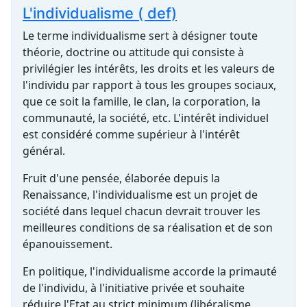
L'individualisme ( def)
Le terme individualisme sert à désigner toute
théorie, doctrine ou attitude qui consiste à
privilégier les intérêts, les droits et les valeurs de
l'individu par rapport à tous les groupes sociaux,
que ce soit la famille, le clan, la corporation, la
communauté, la société, etc. L'intérêt individuel
est considéré comme supérieur à l'intérêt
général.
Fruit d'une pensée, élaborée depuis la
Renaissance, l'individualisme est un projet de
société dans lequel chacun devrait trouver les
meilleures conditions de sa réalisation et de son
épanouissement.
En politique, l'individualisme accorde la primauté
de l'individu, à l'initiative privée et souhaite
réduire l'Etat au strict minimum (libéralisme,