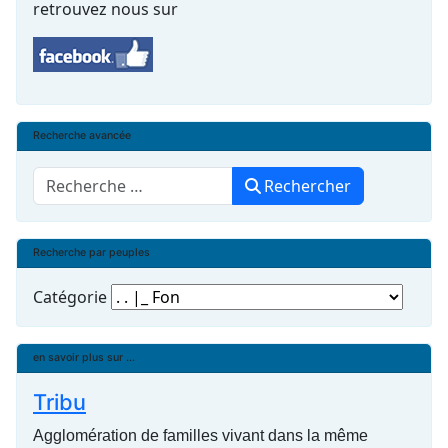
retrouvez nous sur
Recherche avancée
Rechercher
Rechercher
Recherche par peuples
Catégorie
en savoir plus sur ...
Tribu
Agglomération de familles vivant dans la même