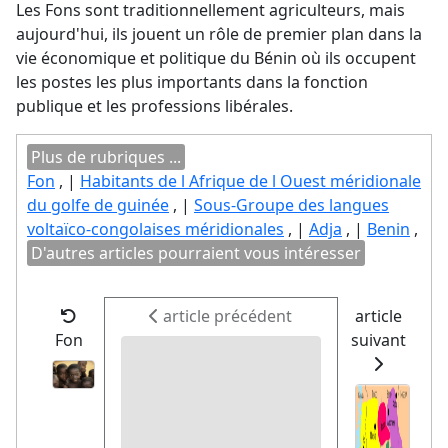
Les Fons sont traditionnellement agriculteurs, mais
aujourd'hui, ils jouent un rôle de premier plan dans la
vie économique et politique du Bénin où ils occupent
les postes les plus importants dans la fonction
publique et les professions libérales.
Plus de rubriques ...
Fon
, |
Habitants de l Afrique de l Ouest méridionale
du golfe de guinée
, |
Sous-Groupe des langues
voltaïco-congolaises méridionales
, |
Adja
, |
Benin
,
D'autres articles pourraient vous intéresser
article précédent
article
Fon
suivant