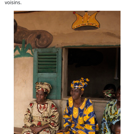
voisins.