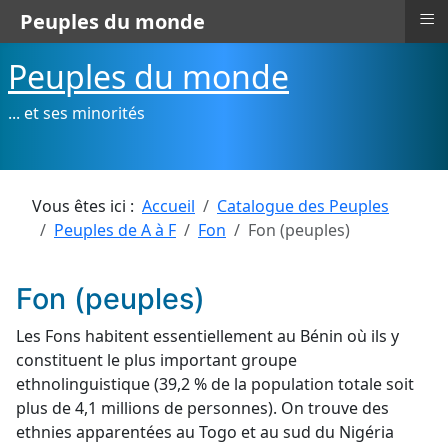
≡
Peuples du monde
Peuples du monde
... et ses minorités
Vous êtes ici :
Accueil
Catalogue des Peuples
Peuples de A à F
Fon
Fon (peuples)
Fon (peuples)
Les Fons habitent essentiellement au Bénin où ils y
constituent le plus important groupe
ethnolinguistique (39,2 % de la population totale soit
plus de 4,1 millions de personnes). On trouve des
ethnies apparentées au Togo et au sud du Nigéria