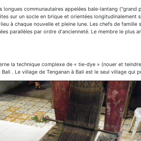
s longues communautaires appelées bale-lantang ("grand pavi
ites sur un socle en brique et orientées longitudinalement
 lieu à chaque nouvelle et pleine lune. Les chefs de famille
ngées parallèles par ordre d'ancienneté. Le membre le plus a
ne la technique complexe de « tie-dye » (nouer et teindre) 
Bali . Le village de Tenganan à Bali est le seul village qui 