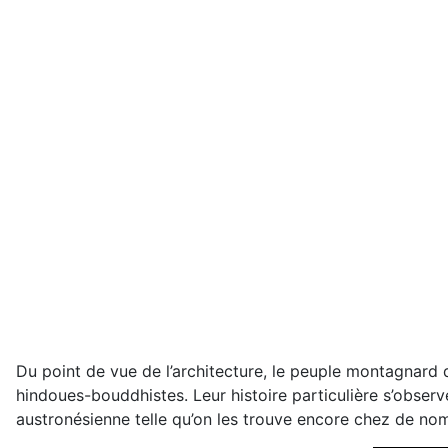
Du point de vue de l’architecture, le peuple montagnard d
hindoues-bouddhistes. Leur histoire particulière s’observe
austronésienne telle qu’on les trouve encore chez de no