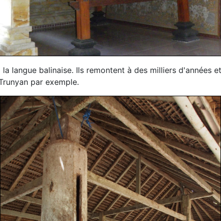
a langue balinaise. Ils remontent à des milliers d'années et v
e Trunyan par exemple.