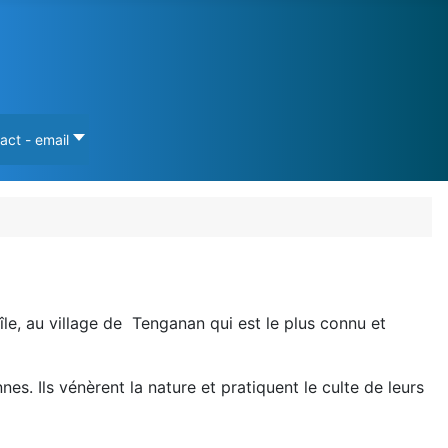
act - email
'île, au village de Tenganan qui est le plus connu et
es. Ils vénèrent la nature et pratiquent le culte de leurs