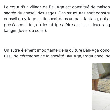
Le cœur d'un village de Bali Aga est constitué de maison
sacrée du conseil des sages. Ces structures sont constru
conseil du village se tiennent dans un bale-lantang, qui a
préséance strict, qui les oblige à être assis sur deux ra
kangin (lever du soleil).
Un autre élément importante de la culture Bali-Aga concer
tissu de cérémonie de la société Bali-Aga, traditionnel de 