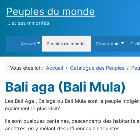
Peuples du monde
... et ses minorités
Accueil
Peuples du monde
Géographie
Civil
Vous êtes ici :
Accueil
Catalogue des Peuples
Peu
Bali aga (Bali Mula)
Les Bali Aga , Baliaga ou Bali Mula sont le peuple indigène
également le plus visité.
Ils sont quelques centaines, descendants des habitants aut
ancêtres, en y mêlant des influences hindouistes.