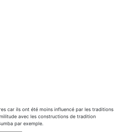
s car ils ont été moins influencé par les traditions
militude avec les constructions de tradition
 Sumba par exemple.