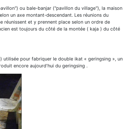
llon") ou bale-banjar ("pavillon du village"), la maison
 selon un axe montant-descendant. Les réunions du
 se réunissent et y prennent place selon un ordre de
ncien est toujours du côté de la montée ( kaja ) du côté
utilisée pour fabriquer le double ikat « geringsing », un
produit encore aujourd'hui du geringsing .