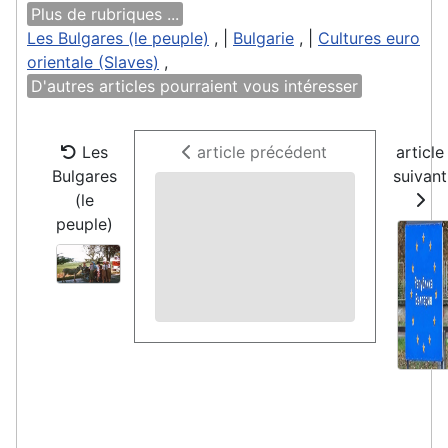
Plus de rubriques ...
Les Bulgares (le peuple)
, |
Bulgarie
, |
Cultures euro
orientale (Slaves)
,
D'autres articles pourraient vous intéresser
Les
article précédent
article
Bulgares
suivant
(le
peuple)