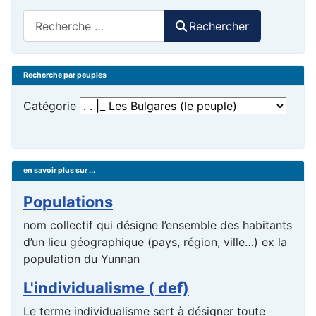
Rechercher
Rechercher
Recherche par peuples
Catégorie
en savoir plus sur ...
Populations
nom collectif qui désigne l’ensemble des habitants
d’un lieu géographique (pays, région, ville…) ex la
population du Yunnan
L'individualisme ( def)
Le terme individualisme sert à désigner toute