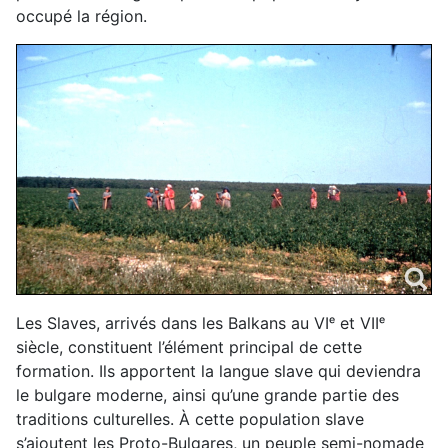
occupé la région.
Les Slaves, arrivés dans les Balkans au VI
ᵉ
et VII
ᵉ
siècle, constituent l’élément principal de cette
formation. Ils apportent la langue slave qui deviendra
le bulgare moderne, ainsi qu’une grande partie des
traditions culturelles. À cette population slave
s’ajoutent les Proto-Bulgares, un peuple semi-nomade