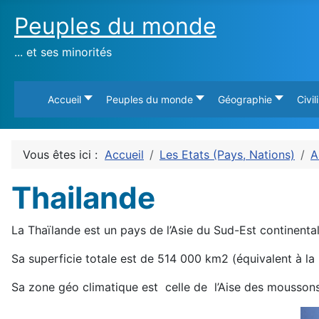
Peuples du monde
... et ses minorités
Accueil
Peuples du monde
Géographie
Civil
Vous êtes ici :
Accueil
Les Etats (Pays, Nations)
A
Thailande
La Thaïlande est un pays de l’Asie du Sud-Est continenta
Sa superficie totale est de 514 000 km2 (équivalent à la 
Sa zone géo climatique est celle de l’Aise des mousson