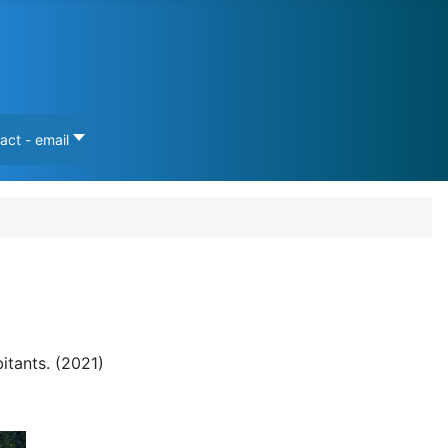
act - email
itants. (2021)