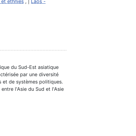
 et ethnies
, |
Laos -
ique du Sud-Est asiatique
ctérisée par une diversité
s et de systèmes politiques.
 entre l'Asie du Sud et l'Asie