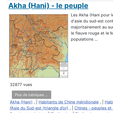
Akha (Hani) - le peuple
Les Akha (Hani pour l
d'asie du sud-est conti
majoritairement au su
le fleuve rouge et le
populations ...
32877 vues
Plus de rubriques ...
Akha (Hani)
, |
Habitants de Chine méridionale
, |
Hab
l’Asie du Sud-est (triangle d’or)
, |
Chines - peuples et 