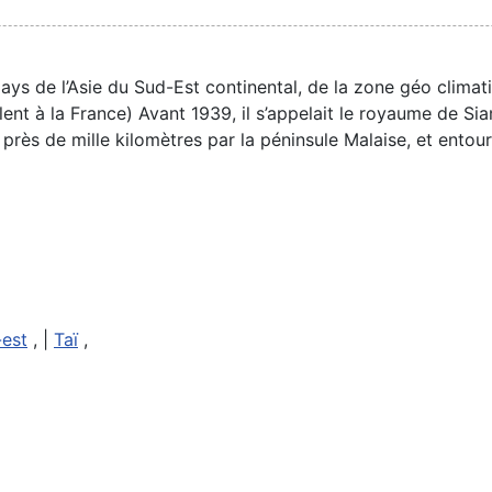
ays de l’Asie du Sud-Est continental, de la zone géo climati
nt à la France) Avant 1939, il s’appelait le royaume de Siam
près de mille kilomètres par la péninsule Malaise, et entour
-est
, |
Taï
,