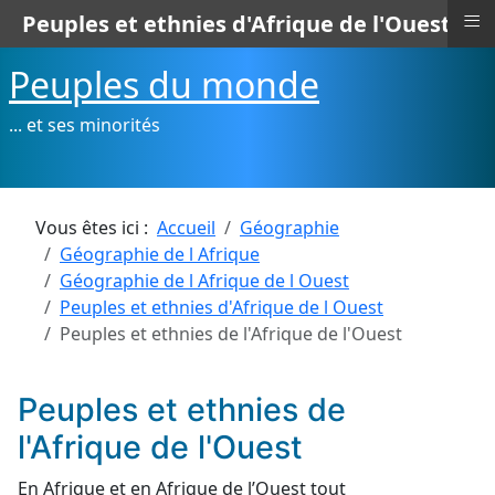
≡
Peuples et ethnies d'Afrique de l'Ouest
Peuples du monde
... et ses minorités
Vous êtes ici :
Accueil
Géographie
Géographie de l Afrique
Géographie de l Afrique de l Ouest
Peuples et ethnies d'Afrique de l Ouest
Peuples et ethnies de l'Afrique de l'Ouest
Peuples et ethnies de
l'Afrique de l'Ouest
En Afrique et en Afrique de l’Ouest tout