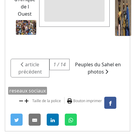
de l
Ouest
article
1 / 14
Peuples du Sahel en
précédent
photos
reseaux sociaux
Taille de la police
Bouton imprimer