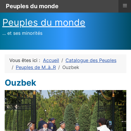
≡
Peuples du monde
Peuples du monde
... et ses minorités
Vous êtes ici :
Accueil
Catalogue des Peuples
Peuples de M..à..R
Ouzbek
Ouzbek