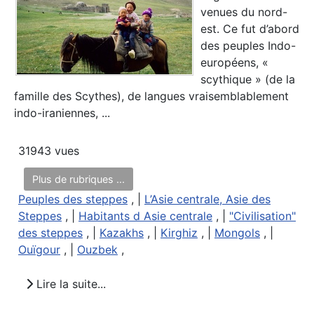
venues du nord-
est. Ce fut d’abord
des peuples Indo-
européens, «
scythique » (de la
famille des Scythes), de langues vraisemblablement
indo-iraniennes, ...
31943 vues
Plus de rubriques ...
Peuples des steppes
, |
L’Asie centrale, Asie des
Steppes
, |
Habitants d Asie centrale
, |
"Civilisation"
des steppes
, |
Kazakhs
, |
Kirghiz
, |
Mongols
, |
Ouïgour
, |
Ouzbek
,
Lire la suite...