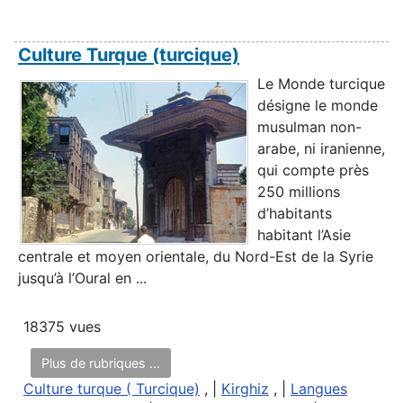
Culture Turque (turcique)
Le Monde turcique
désigne le monde
musulman non-
arabe, ni iranienne,
qui compte près
250 millions
d’habitants
habitant l’Asie
centrale et moyen orientale, du Nord-Est de la Syrie
jusqu’à l’Oural en ...
18375 vues
Plus de rubriques ...
Culture turque ( Turcique)
, |
Kirghiz
, |
Langues