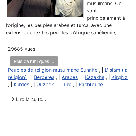
musulmans. Ce
sont
principalement à
l’origine, les peuples arabes et turcs, avec une
extension chez les peuples d’Afrique sahélienne, ...
29685 vues
Plus de rubriques ...
Peuples de religion musulmane Sunnite
, |
L'Islam (la
religion)
, |
Berberes
, |
Arabes
, |
Kazakhs
, |
Kirghiz
, |
Kurdes
, |
Ouzbek
, |
Turc
, |
Pachtoune
,
Lire la suite...