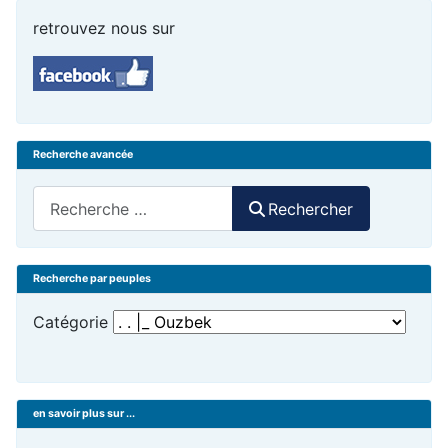
retrouvez nous sur
Recherche avancée
Rechercher
Rechercher
Recherche par peuples
Catégorie
en savoir plus sur ...